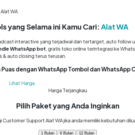
 Alat WA
ols yang Selama ini Kamu Cari:
Alat WA
adcast interactive yang terjadwal dan tertarget, auto follow 
andle WhatsApp bot
, gratis toko online terintegrasi ke What
 & auto closing terus terusan.
n Puas dengan WhatsApp Tombol dan WhatsApp 
 Hari
Lihat Harga
Harga Terjangkau
Pilih Paket yang Anda Inginkan
 Customer Support Alat WA jika anda memiliki kebutuhan dilu
1 Bulan
6 Bulan
12 Bulan