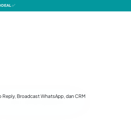
DEAL
✅