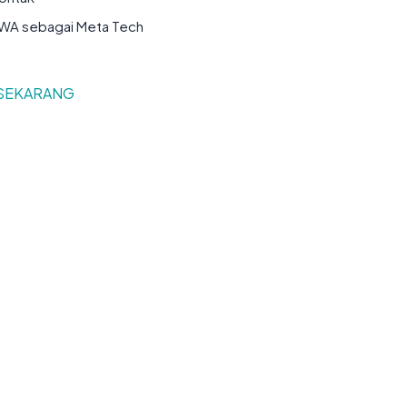
t WA sebagai Meta Tech
SEKARANG