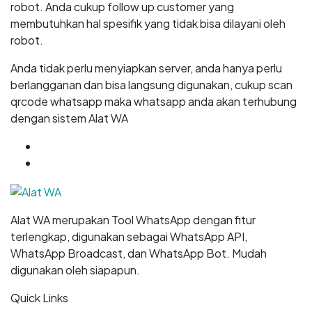
robot. Anda cukup follow up customer yang
membutuhkan hal spesifik yang tidak bisa dilayani oleh
robot.
Anda tidak perlu menyiapkan server, anda hanya perlu
berlangganan dan bisa langsung digunakan, cukup scan
qrcode whatsapp maka whatsapp anda akan terhubung
dengan sistem Alat WA
GET
7 DAYS
FREE TRIAL
START NOW
Alat WA merupakan Tool WhatsApp dengan fitur
terlengkap, digunakan sebagai WhatsApp API,
WhatsApp Broadcast, dan WhatsApp Bot. Mudah
digunakan oleh siapapun.
Quick Links