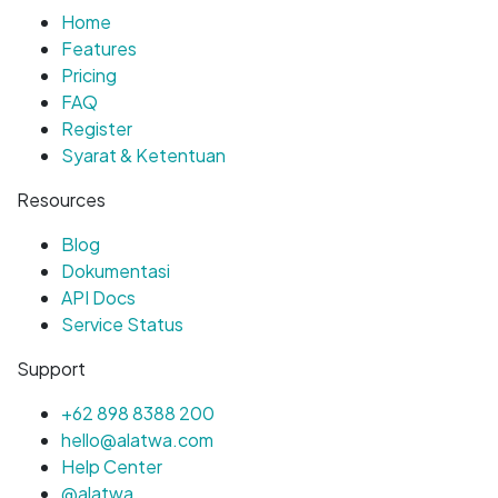
Home
Features
Pricing
FAQ
Register
Syarat & Ketentuan
Resources
Blog
Dokumentasi
API Docs
Service Status
Support
+62 898 8388 200
hello@alatwa.com
Help Center
@alatwa