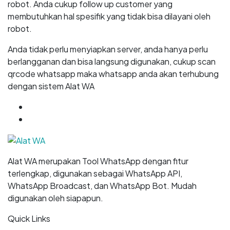
robot. Anda cukup follow up customer yang
membutuhkan hal spesifik yang tidak bisa dilayani oleh
robot.
Anda tidak perlu menyiapkan server, anda hanya perlu
berlangganan dan bisa langsung digunakan, cukup scan
qrcode whatsapp maka whatsapp anda akan terhubung
dengan sistem Alat WA
GET
7 DAYS
FREE TRIAL
START NOW
Alat WA merupakan Tool WhatsApp dengan fitur
terlengkap, digunakan sebagai WhatsApp API,
WhatsApp Broadcast, dan WhatsApp Bot. Mudah
digunakan oleh siapapun.
Quick Links