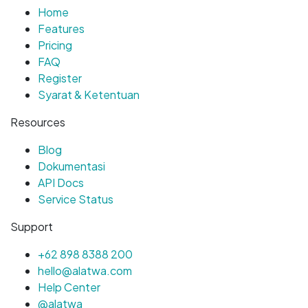
Home
Features
Pricing
FAQ
Register
Syarat & Ketentuan
Resources
Blog
Dokumentasi
API Docs
Service Status
Support
+62 898 8388 200
hello@alatwa.com
Help Center
@alatwa