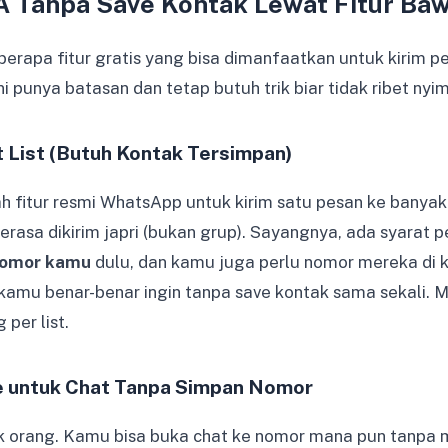
A Tanpa Save Kontak Lewat Fitur Ba
rapa fitur gratis yang bisa dimanfaatkan untuk kirim pe
ini punya batasan dan tetap butuh trik biar tidak ribet ny
t List (Butuh Kontak Tersimpan)
ah fitur resmi WhatsApp untuk kirim satu pesan ke banyak
rasa dikirim japri (bukan grup). Sayangnya, ada syarat p
nomor kamu
dulu, dan kamu juga perlu nomor mereka di kon
kamu benar-benar ingin tanpa save kontak sama sekali. 
per list.
me untuk Chat Tanpa Simpan Nomor
nyak orang. Kamu bisa buka chat ke nomor mana pun tanp