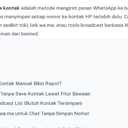
e kontak
adalah metode mengirim pesan WhatsApp ke b
us menyimpan setiap nomor ke kontak HP terlebih dulu. C
 sedikit trik), link wa.me, atau tools broadcast berbasis
aman dari banned.
ontak Manual Bikin Repot?
 Tanpa Save Kontak Lewat Fitur Bawaan
oadcast List (Butuh Kontak Tersimpan)
nk wa.me untuk Chat Tanpa Simpan Nomor