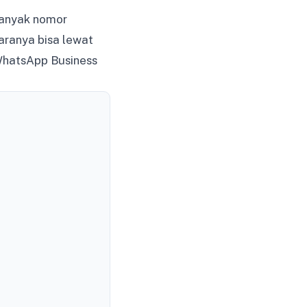
anyak nomor
aranya bisa lewat
 WhatsApp Business