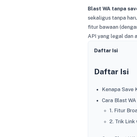
Blast WA tanpa sav
sekaligus tanpa har
fitur bawaan (dengan
API yang legal dan 
Daftar Isi
Daftar Isi
Kenapa Save K
Cara Blast WA
1. Fitur Br
2. Trik Li