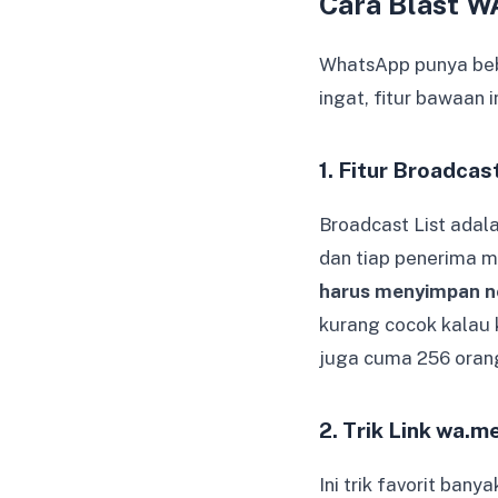
Cara Blast W
WhatsApp punya bebe
ingat, fitur bawaan 
1. Fitur Broadcas
Broadcast List adal
dan tiap penerima me
harus menyimpan 
kurang cocok kalau 
juga cuma 256 orang 
2. Trik Link wa.
Ini trik favorit ba