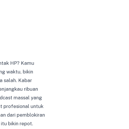
kontak HP? Kamu
g waktu, bikin
 salah. Kabar
enjangkau ribuan
adcast massal yang
t profesional untuk
man dari pemblokiran
tu bikin repot.