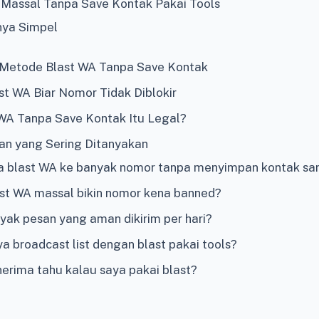
 Massal Tanpa Save Kontak Pakai Tools
nya Simpel
 Metode Blast WA Tanpa Save Kontak
st WA Biar Nomor Tidak Diblokir
WA Tanpa Save Kontak Itu Legal?
an yang Sering Ditanyakan
a blast WA ke banyak nomor tanpa menyimpan kontak sa
st WA massal bikin nomor kena banned?
yak pesan yang aman dikirim per hari?
 broadcast list dengan blast pakai tools?
erima tahu kalau saya pakai blast?