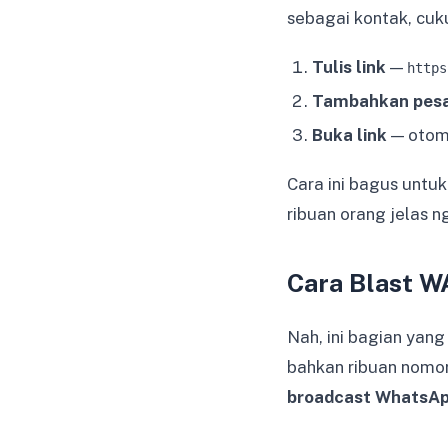
sebagai kontak, cuku
Tulis link
—
https
Tambahkan pesan
Buka link
— otoma
Cara ini bagus untu
ribuan orang jelas n
Cara Blast W
Nah, ini bagian yang
bahkan ribuan nomor
broadcast WhatsA