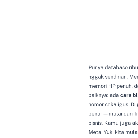
Punya database ribu
nggak sendirian. M
memori HP penuh, d
baiknya: ada
cara b
nomor sekaligus. Di
benar — mulai dari 
bisnis. Kamu juga a
Meta. Yuk, kita mula