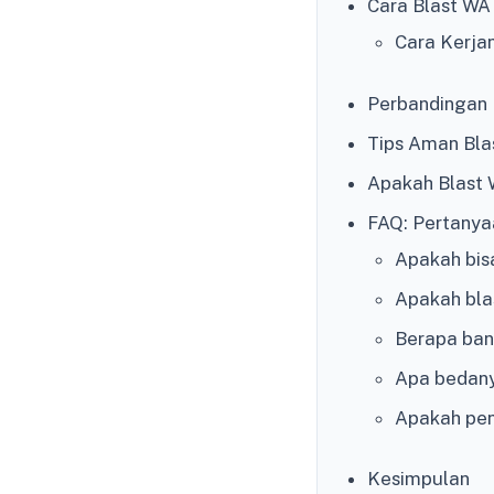
Cara Blast WA
Cara Kerja
Perbandingan
Tips Aman Bla
Apakah Blast 
FAQ: Pertanya
Apakah bis
Apakah bla
Berapa ban
Apa bedanya
Apakah pen
Kesimpulan