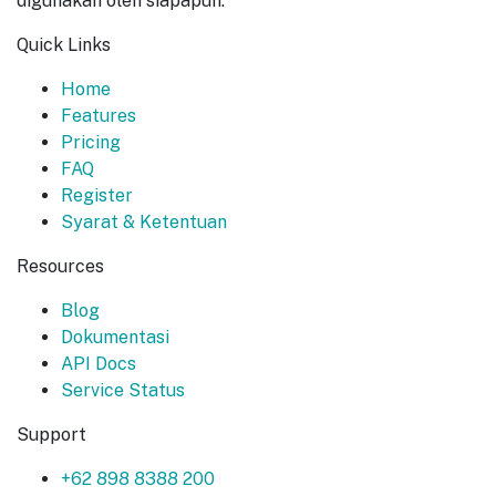
digunakan oleh siapapun.
Quick Links
Home
Features
Pricing
FAQ
Register
Syarat & Ketentuan
Resources
Blog
Dokumentasi
API Docs
Service Status
Support
+62 898 8388 200