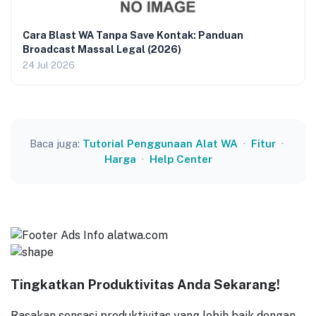
Cara Blast WA Tanpa Save Kontak: Panduan
Broadcast Massal Legal (2026)
24 Jul 2026
Baca juga:
Tutorial Penggunaan Alat WA
·
Fitur
·
Harga
·
Help Center
Tingkatkan Produktivitas Anda Sekarang!
Rasakan sensasi produktivitas yang lebih baik dengan