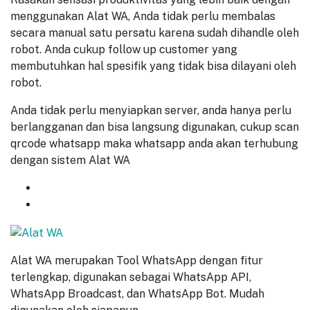
menggunakan Alat WA, Anda tidak perlu membalas
secara manual satu persatu karena sudah dihandle oleh
robot. Anda cukup follow up customer yang
membutuhkan hal spesifik yang tidak bisa dilayani oleh
robot.
Anda tidak perlu menyiapkan server, anda hanya perlu
berlangganan dan bisa langsung digunakan, cukup scan
qrcode whatsapp maka whatsapp anda akan terhubung
dengan sistem Alat WA
GET
7 DAYS
FREE TRIAL
START NOW
Alat WA merupakan Tool WhatsApp dengan fitur
terlengkap, digunakan sebagai WhatsApp API,
WhatsApp Broadcast, dan WhatsApp Bot. Mudah