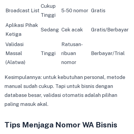
Cukup
Broadcast List
5-50 nomor
Gratis
Tinggi
Aplikasi Pihak
Sedang
Cek acak
Gratis/Berbayar
Ketiga
Validasi
Ratusan-
Massal
Tinggi
ribuan
Berbayar/Trial
(Alatwa)
nomor
Kesimpulannya: untuk kebutuhan personal, metode
manual sudah cukup. Tapi untuk bisnis dengan
database besar, validasi otomatis adalah pilihan
paling masuk akal.
Tips Menjaga Nomor WA Bisnis