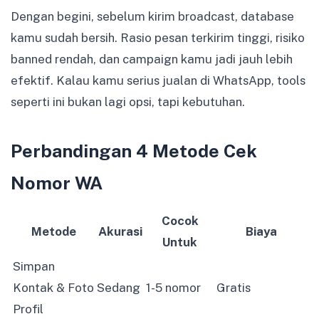
Dengan begini, sebelum kirim broadcast, database
kamu sudah bersih. Rasio pesan terkirim tinggi, risiko
banned rendah, dan campaign kamu jadi jauh lebih
efektif. Kalau kamu serius jualan di WhatsApp, tools
seperti ini bukan lagi opsi, tapi kebutuhan.
Perbandingan 4 Metode Cek
Nomor WA
Cocok
Metode
Akurasi
Biaya
Untuk
Simpan
Kontak & Foto
Sedang
1-5 nomor
Gratis
Profil