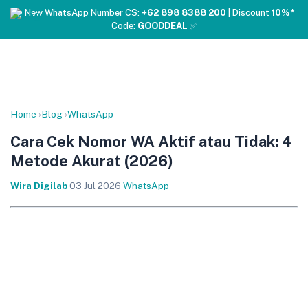
❤️ New WhatsApp Number CS:
+62 898 8388 200
| Discount
10%*
Code:
GOODDEAL
✅
Home
›
Blog
›
WhatsApp
Cara Cek Nomor WA Aktif atau Tidak: 4
Metode Akurat (2026)
Wira Digilab
·
03 Jul 2026
·
WhatsApp