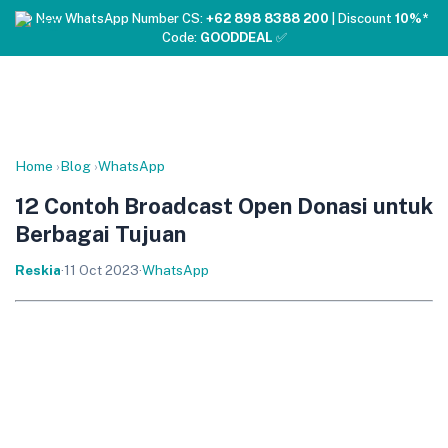
❤️ New WhatsApp Number CS:
+62 898 8388 200
| Discount
10%*
Code:
GOODDEAL
✅
Home
›
Blog
›
WhatsApp
12 Contoh Broadcast Open Donasi untuk
Berbagai Tujuan
Reskia
·
11 Oct 2023
·
WhatsApp