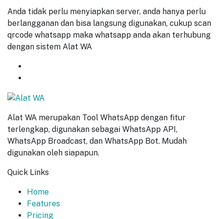
Anda tidak perlu menyiapkan server, anda hanya perlu
berlangganan dan bisa langsung digunakan, cukup scan
qrcode whatsapp maka whatsapp anda akan terhubung
dengan sistem Alat WA
GET
7 DAYS
FREE TRIAL
START NOW
Alat WA merupakan Tool WhatsApp dengan fitur
terlengkap, digunakan sebagai WhatsApp API,
WhatsApp Broadcast, dan WhatsApp Bot. Mudah
digunakan oleh siapapun.
Quick Links
Home
Features
Pricing