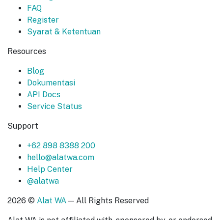
FAQ
Register
Syarat & Ketentuan
Resources
Blog
Dokumentasi
API Docs
Service Status
Support
+62 898 8388 200
hello@alatwa.com
Help Center
@alatwa
2026 ©
Alat WA
— All Rights Reserved