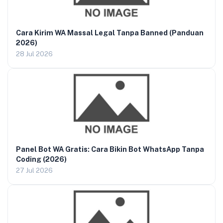
Cara Kirim WA Massal Legal Tanpa Banned (Panduan
2026)
28 Jul 2026
Panel Bot WA Gratis: Cara Bikin Bot WhatsApp Tanpa
Coding (2026)
27 Jul 2026