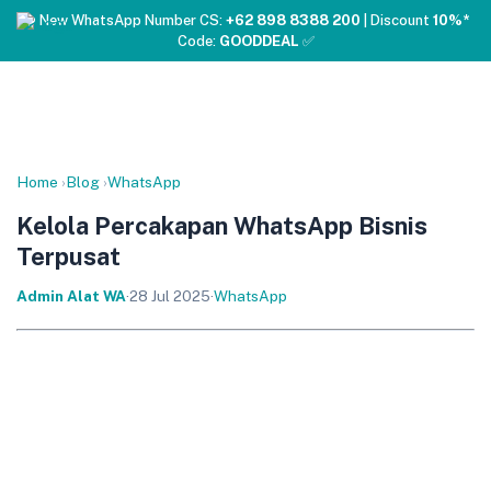
❤️ New WhatsApp Number CS:
+62 898 8388 200
| Discount
10%*
Code:
GOODDEAL
✅
Home
›
Blog
›
WhatsApp
Kelola Percakapan WhatsApp Bisnis
Terpusat
Admin Alat WA
·
28 Jul 2025
·
WhatsApp