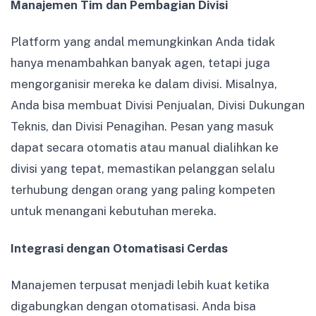
Manajemen Tim dan Pembagian Divisi
Platform yang andal memungkinkan Anda tidak
hanya menambahkan banyak agen, tetapi juga
mengorganisir mereka ke dalam divisi. Misalnya,
Anda bisa membuat Divisi Penjualan, Divisi Dukungan
Teknis, dan Divisi Penagihan. Pesan yang masuk
dapat secara otomatis atau manual dialihkan ke
divisi yang tepat, memastikan pelanggan selalu
terhubung dengan orang yang paling kompeten
untuk menangani kebutuhan mereka.
Integrasi dengan Otomatisasi Cerdas
Manajemen terpusat menjadi lebih kuat ketika
digabungkan dengan otomatisasi. Anda bisa