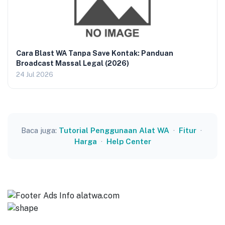
Cara Blast WA Tanpa Save Kontak: Panduan
Broadcast Massal Legal (2026)
24 Jul 2026
Baca juga:
Tutorial Penggunaan Alat WA
·
Fitur
·
Harga
·
Help Center