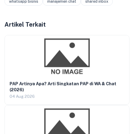
whatsapp bisnis
manajemen chat
shared inbox
Artikel Terkait
PAP Artinya Apa? Arti Singkatan PAP di WA & Chat
(2026)
04 Aug 2026