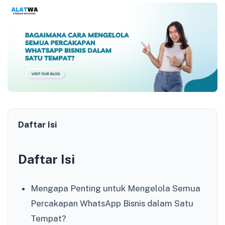
Daftar Isi
Daftar Isi
Mengapa Penting untuk Mengelola Semua
Percakapan WhatsApp Bisnis dalam Satu
Tempat?