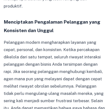
produktif.
Menciptakan Pengalaman Pelanggan yang
Konsisten dan Unggul
Pelanggan modern mengharapkan layanan yang
cepat, personal, dan konsisten. Ketika percakapan
dikelola dari satu tempat, seluruh riwayat interaksi
pelanggan dengan bisnis Anda tersimpan dengan
rapi. Jika seorang pelanggan menghubungi kembali,
agen mana pun yang melayani dapat dengan cepat
melihat riwayat obrolan sebelumnya. Pelanggan
tidak perlu mengulang-ulang masalah mereka, yang
sering kali menjadi sumber frustrasi terbesar. Selain
itu, Anda dapat memastikan bahwa gaya bahasa dan