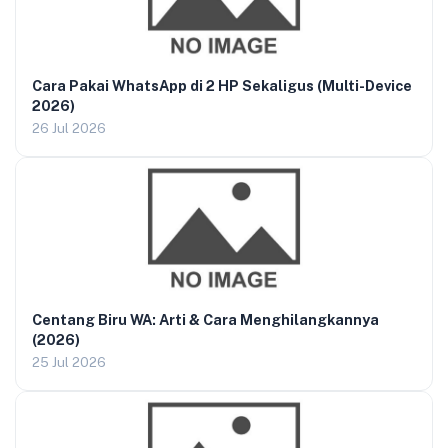
Cara Pakai WhatsApp di 2 HP Sekaligus (Multi-Device
2026)
26 Jul 2026
Centang Biru WA: Arti & Cara Menghilangkannya
(2026)
25 Jul 2026