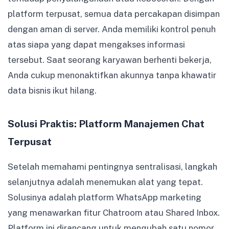
platform terpusat, semua data percakapan disimpan
dengan aman di server. Anda memiliki kontrol penuh
atas siapa yang dapat mengakses informasi
tersebut. Saat seorang karyawan berhenti bekerja,
Anda cukup menonaktifkan akunnya tanpa khawatir
data bisnis ikut hilang.
Solusi Praktis: Platform Manajemen Chat
Terpusat
Setelah memahami pentingnya sentralisasi, langkah
selanjutnya adalah menemukan alat yang tepat.
Solusinya adalah platform WhatsApp marketing
yang menawarkan fitur Chatroom atau Shared Inbox.
Platform ini dirancang untuk mengubah satu nomor