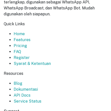
terlengkap, digunakan sebagai WhatsApp API,
WhatsApp Broadcast, dan WhatsApp Bot. Mudah
digunakan oleh siapapun.
Quick Links
Home
Features
Pricing
FAQ
Register
Syarat & Ketentuan
Resources
Blog
Dokumentasi
API Docs
Service Status