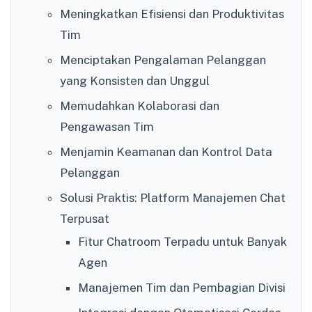
Meningkatkan Efisiensi dan Produktivitas
Tim
Menciptakan Pengalaman Pelanggan
yang Konsisten dan Unggul
Memudahkan Kolaborasi dan
Pengawasan Tim
Menjamin Keamanan dan Kontrol Data
Pelanggan
Solusi Praktis: Platform Manajemen Chat
Terpusat
Fitur Chatroom Terpadu untuk Banyak
Agen
Manajemen Tim dan Pembagian Divisi