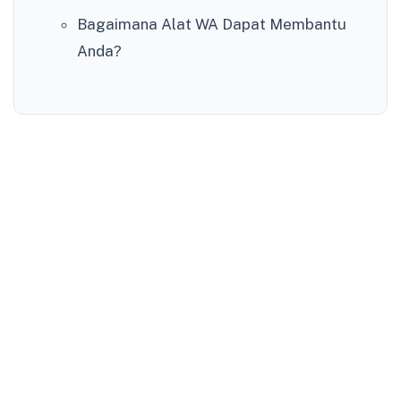
Bagaimana Alat WA Dapat Membantu
Anda?