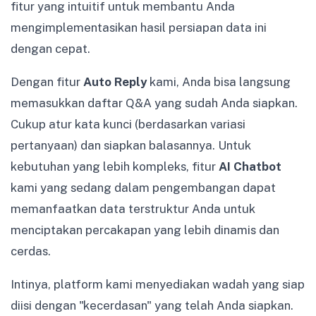
fitur yang intuitif untuk membantu Anda
mengimplementasikan hasil persiapan data ini
dengan cepat.
Dengan fitur
Auto Reply
kami, Anda bisa langsung
memasukkan daftar Q&A yang sudah Anda siapkan.
Cukup atur kata kunci (berdasarkan variasi
pertanyaan) dan siapkan balasannya. Untuk
kebutuhan yang lebih kompleks, fitur
AI Chatbot
kami yang sedang dalam pengembangan dapat
memanfaatkan data terstruktur Anda untuk
menciptakan percakapan yang lebih dinamis dan
cerdas.
Intinya, platform kami menyediakan wadah yang siap
diisi dengan "kecerdasan" yang telah Anda siapkan.