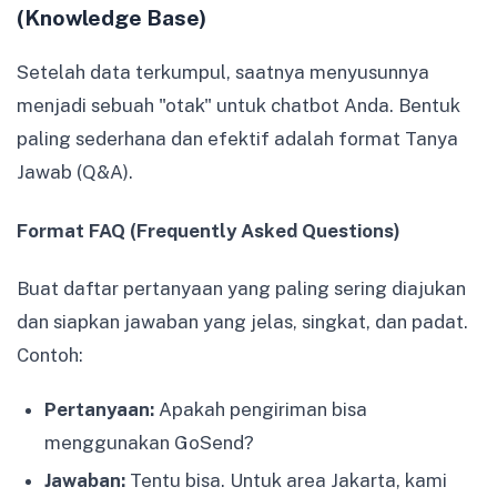
(Knowledge Base)
Setelah data terkumpul, saatnya menyusunnya
menjadi sebuah "otak" untuk chatbot Anda. Bentuk
paling sederhana dan efektif adalah format Tanya
Jawab (Q&A).
Format FAQ (Frequently Asked Questions)
Buat daftar pertanyaan yang paling sering diajukan
dan siapkan jawaban yang jelas, singkat, dan padat.
Contoh:
Pertanyaan:
Apakah pengiriman bisa
menggunakan GoSend?
Jawaban:
Tentu bisa. Untuk area Jakarta, kami