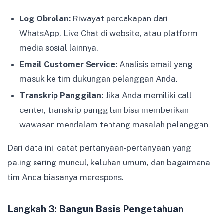
Log Obrolan:
Riwayat percakapan dari
WhatsApp, Live Chat di website, atau platform
media sosial lainnya.
Email Customer Service:
Analisis email yang
masuk ke tim dukungan pelanggan Anda.
Transkrip Panggilan:
Jika Anda memiliki call
center, transkrip panggilan bisa memberikan
wawasan mendalam tentang masalah pelanggan.
Dari data ini, catat pertanyaan-pertanyaan yang
paling sering muncul, keluhan umum, dan bagaimana
tim Anda biasanya merespons.
Langkah 3: Bangun Basis Pengetahuan