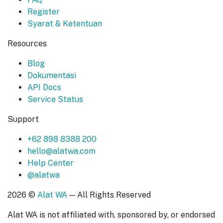
Register
Syarat & Ketentuan
Resources
Blog
Dokumentasi
API Docs
Service Status
Support
+62 898 8388 200
hello@alatwa.com
Help Center
@alatwa
2026 ©
Alat WA
— All Rights Reserved
Alat WA is not affiliated with, sponsored by, or endorsed