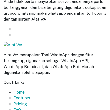
Anda tidak perlu menyiapkan server, anda hanya perlu
berlangganan dan bisa langsung digunakan, cukup scan
qrcode whatsapp maka whatsapp anda akan terhubung
dengan sistem Alat WA
GET
7 DAYS
FREE TRIAL
START NOW
Alat WA merupakan Tool WhatsApp dengan fitur
terlengkap, digunakan sebagai WhatsApp API,
WhatsApp Broadcast, dan WhatsApp Bot. Mudah
digunakan oleh siapapun.
Quick Links
Home
Features
Pricing
FAQ