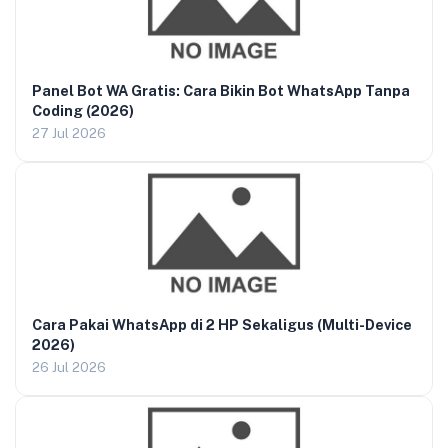
Panel Bot WA Gratis: Cara Bikin Bot WhatsApp Tanpa
Coding (2026)
27 Jul 2026
Cara Pakai WhatsApp di 2 HP Sekaligus (Multi-Device
2026)
26 Jul 2026