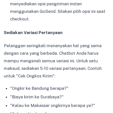
menyediakan opsi pengiriman instan
menggunakan GoSend. Silakan pilih opsi ini saat
checkout.
Sediakan Variasi Pertanyaan
Pelanggan seringkali menanyakan hal yang sama
dengan cara yang berbeda. Chatbot Anda harus
mampu mengenali semua variasi ini. Untuk satu
maksud, sediakan 5-10 variasi pertanyaan. Contoh
untuk "Cek Ongkos Kirim":
"Ongkir ke Bandung berapa?"
"Biaya kirim ke Surabaya?"
"Kalau ke Makassar ongkirnya berapa ya?"