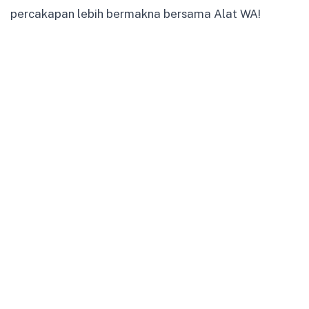
percakapan lebih bermakna bersama Alat WA!