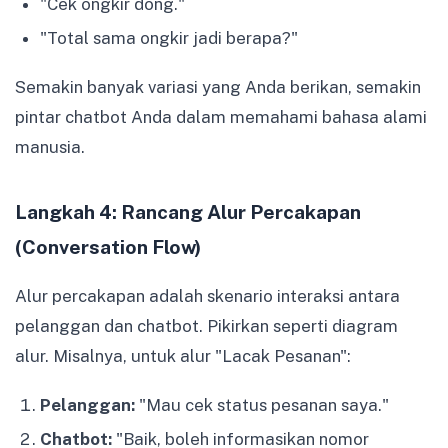
"Cek ongkir dong."
"Total sama ongkir jadi berapa?"
Semakin banyak variasi yang Anda berikan, semakin
pintar chatbot Anda dalam memahami bahasa alami
manusia.
Langkah 4: Rancang Alur Percakapan
(Conversation Flow)
Alur percakapan adalah skenario interaksi antara
pelanggan dan chatbot. Pikirkan seperti diagram
alur. Misalnya, untuk alur "Lacak Pesanan":
Pelanggan:
"Mau cek status pesanan saya."
Chatbot:
"Baik, boleh informasikan nomor