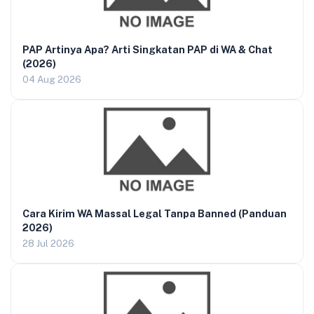
PAP Artinya Apa? Arti Singkatan PAP di WA & Chat
(2026)
04 Aug 2026
Cara Kirim WA Massal Legal Tanpa Banned (Panduan
2026)
28 Jul 2026