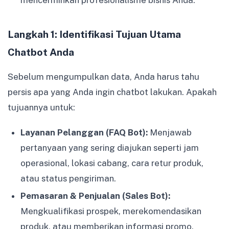
Langkah 1: Identifikasi Tujuan Utama
Chatbot Anda
Sebelum mengumpulkan data, Anda harus tahu
persis apa yang Anda ingin chatbot lakukan. Apakah
tujuannya untuk:
Layanan Pelanggan (FAQ Bot):
Menjawab
pertanyaan yang sering diajukan seperti jam
operasional, lokasi cabang, cara retur produk,
atau status pengiriman.
Pemasaran & Penjualan (Sales Bot):
Mengkualifikasi prospek, merekomendasikan
produk, atau memberikan informasi promo.