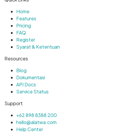
Home
Features
Pricing
FAQ
Register
Syarat & Ketentuan
Resources
Blog
Dokumentasi
API Docs
Service Status
Support
+62 898 8388 200
hello@alatwa.com
Help Center