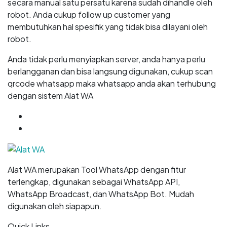
secara manual satu persatu karena sudah dihandle oleh
robot. Anda cukup follow up customer yang
membutuhkan hal spesifik yang tidak bisa dilayani oleh
robot.
Anda tidak perlu menyiapkan server, anda hanya perlu
berlangganan dan bisa langsung digunakan, cukup scan
qrcode whatsapp maka whatsapp anda akan terhubung
dengan sistem Alat WA
GET
7 DAYS
FREE TRIAL
START NOW
Alat WA merupakan Tool WhatsApp dengan fitur
terlengkap, digunakan sebagai WhatsApp API,
WhatsApp Broadcast, dan WhatsApp Bot. Mudah
digunakan oleh siapapun.
Quick Links