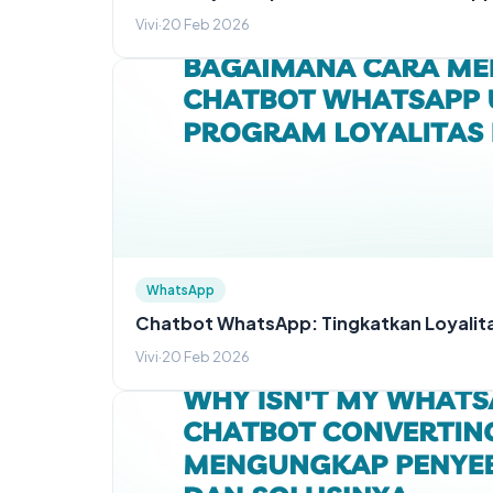
Vivi
·
20 Feb 2026
WhatsApp
Chatbot WhatsApp: Tingkatkan Loyalit
Vivi
·
20 Feb 2026