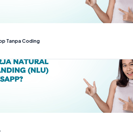
pp Tanpa Coding
p