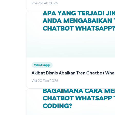
Vivi
·
25 Feb 2026
WhatsApp
Akibat Bisnis Abaikan Tren Chatbot Wh
Vivi
·
20 Feb 2026