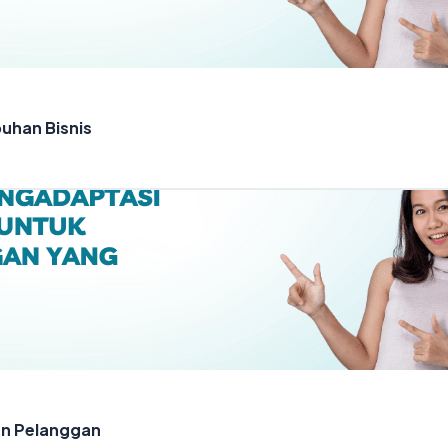
uhan Bisnis
n Pelanggan