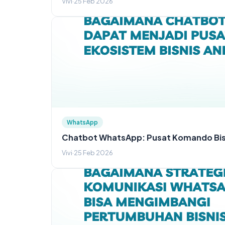
Vivi
·
25 Feb 2026
WhatsApp
Chatbot WhatsApp: Pusat Komando Bis
Vivi
·
25 Feb 2026