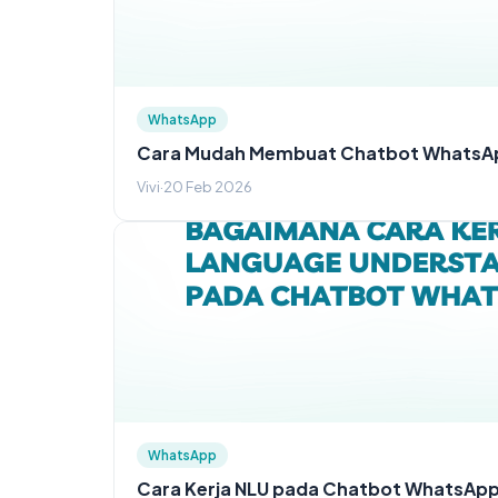
WhatsApp
Cara Mudah Membuat Chatbot WhatsA
Vivi
·
20 Feb 2026
WhatsApp
Cara Kerja NLU pada Chatbot WhatsAp