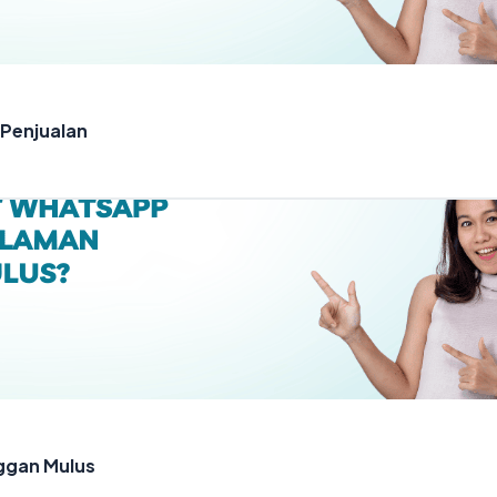
 Penjualan
ggan Mulus