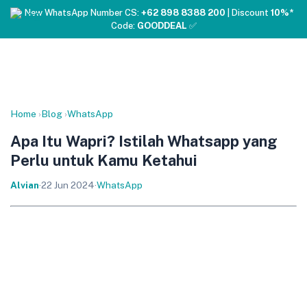
❤️ New WhatsApp Number CS:
+62 898 8388 200
| Discount
10%*
Code:
GOODDEAL
✅
Home
›
Blog
›
WhatsApp
Apa Itu Wapri? Istilah Whatsapp yang
Perlu untuk Kamu Ketahui
Alvian
·
22 Jun 2024
·
WhatsApp