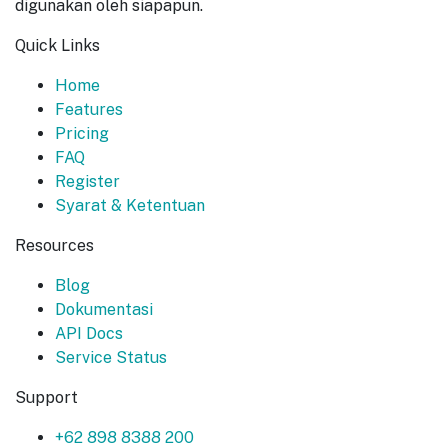
digunakan oleh siapapun.
Quick Links
Home
Features
Pricing
FAQ
Register
Syarat & Ketentuan
Resources
Blog
Dokumentasi
API Docs
Service Status
Support
+62 898 8388 200