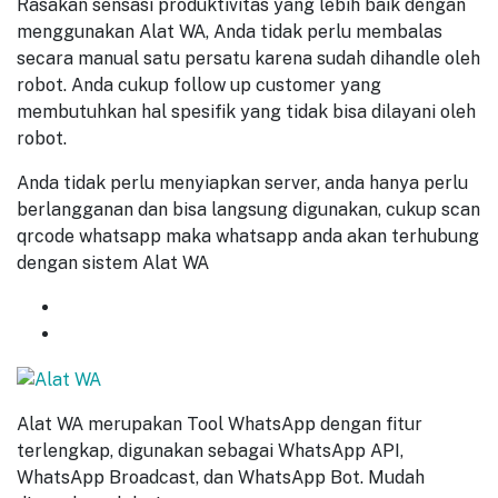
Rasakan sensasi produktivitas yang lebih baik dengan
menggunakan Alat WA, Anda tidak perlu membalas
secara manual satu persatu karena sudah dihandle oleh
robot. Anda cukup follow up customer yang
membutuhkan hal spesifik yang tidak bisa dilayani oleh
robot.
Anda tidak perlu menyiapkan server, anda hanya perlu
berlangganan dan bisa langsung digunakan, cukup scan
qrcode whatsapp maka whatsapp anda akan terhubung
dengan sistem Alat WA
GET
7 DAYS
FREE TRIAL
START NOW
Alat WA merupakan Tool WhatsApp dengan fitur
terlengkap, digunakan sebagai WhatsApp API,
WhatsApp Broadcast, dan WhatsApp Bot. Mudah