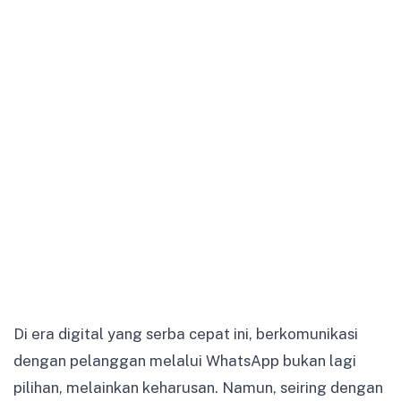
Di era digital yang serba cepat ini, berkomunikasi
dengan pelanggan melalui WhatsApp bukan lagi
pilihan, melainkan keharusan. Namun, seiring dengan