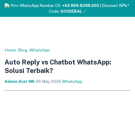
❤️ New WhatsApp Number CS:
+62 898 8388 200
| Discount
10%*
Code:
GOODDEAL
✅
Home
›
Blog
›
WhatsApp
Auto Reply vs Chatbot WhatsApp:
Solusi Terbaik?
Admin Alat WA
·
06 May 2025
·
WhatsApp