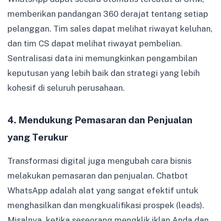
memberikan pandangan 360 derajat tentang setiap
pelanggan. Tim sales dapat melihat riwayat keluhan,
dan tim CS dapat melihat riwayat pembelian.
Sentralisasi data ini memungkinkan pengambilan
keputusan yang lebih baik dan strategi yang lebih
kohesif di seluruh perusahaan.
4. Mendukung Pemasaran dan Penjualan
yang Terukur
Transformasi digital juga mengubah cara bisnis
melakukan pemasaran dan penjualan. Chatbot
WhatsApp adalah alat yang sangat efektif untuk
menghasilkan dan mengkualifikasi prospek (leads).
Misalnya, ketika seseorang mengklik iklan Anda dan