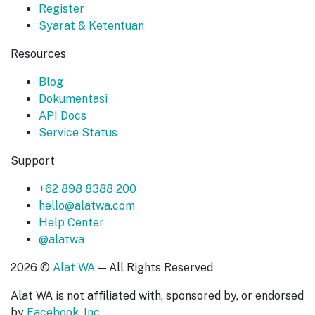
Register
Syarat & Ketentuan
Resources
Blog
Dokumentasi
API Docs
Service Status
Support
+62 898 8388 200
hello@alatwa.com
Help Center
@alatwa
2026 ©
Alat WA
— All Rights Reserved
Alat WA is not affiliated with, sponsored by, or endorsed
by
Facebook, Inc.