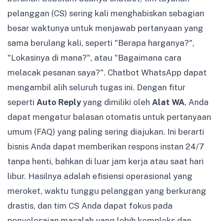
pelanggan (CS) sering kali menghabiskan sebagian
besar waktunya untuk menjawab pertanyaan yang
sama berulang kali, seperti "Berapa harganya?",
"Lokasinya di mana?", atau "Bagaimana cara
melacak pesanan saya?". Chatbot WhatsApp dapat
mengambil alih seluruh tugas ini. Dengan fitur
seperti
Auto Reply
yang dimiliki oleh
Alat WA
, Anda
dapat mengatur balasan otomatis untuk pertanyaan
umum (FAQ) yang paling sering diajukan. Ini berarti
bisnis Anda dapat memberikan respons instan 24/7
tanpa henti, bahkan di luar jam kerja atau saat hari
libur. Hasilnya adalah efisiensi operasional yang
meroket, waktu tunggu pelanggan yang berkurang
drastis, dan tim CS Anda dapat fokus pada
penyelesaian masalah yang lebih kompleks dan