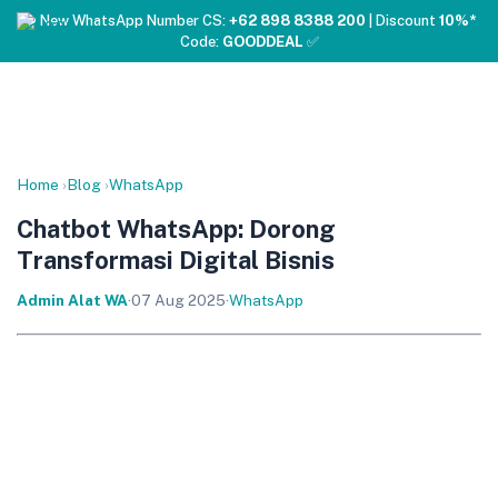
❤️ New WhatsApp Number CS:
+62 898 8388 200
| Discount
10%*
Code:
GOODDEAL
✅
Home
›
Blog
›
WhatsApp
Chatbot WhatsApp: Dorong
Transformasi Digital Bisnis
Admin Alat WA
·
07 Aug 2025
·
WhatsApp