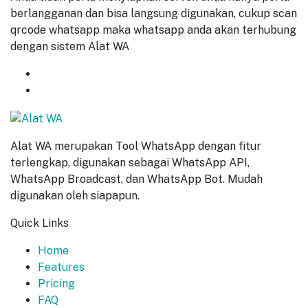
berlangganan dan bisa langsung digunakan, cukup scan
qrcode whatsapp maka whatsapp anda akan terhubung
dengan sistem Alat WA
GET
7 DAYS
FREE TRIAL
START NOW
Alat WA merupakan Tool WhatsApp dengan fitur
terlengkap, digunakan sebagai WhatsApp API,
WhatsApp Broadcast, dan WhatsApp Bot. Mudah
digunakan oleh siapapun.
Quick Links
Home
Features
Pricing
FAQ