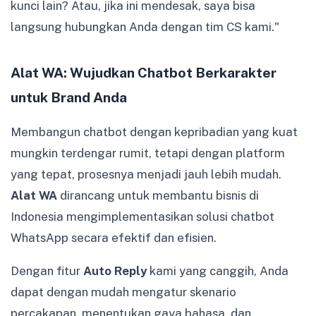
kunci lain? Atau, jika ini mendesak, saya bisa
langsung hubungkan Anda dengan tim CS kami."
Alat WA: Wujudkan Chatbot Berkarakter
untuk Brand Anda
Membangun chatbot dengan kepribadian yang kuat
mungkin terdengar rumit, tetapi dengan platform
yang tepat, prosesnya menjadi jauh lebih mudah.
Alat WA
dirancang untuk membantu bisnis di
Indonesia mengimplementasikan solusi chatbot
WhatsApp secara efektif dan efisien.
Dengan fitur
Auto Reply
kami yang canggih, Anda
dapat dengan mudah mengatur skenario
percakapan, menentukan gaya bahasa, dan