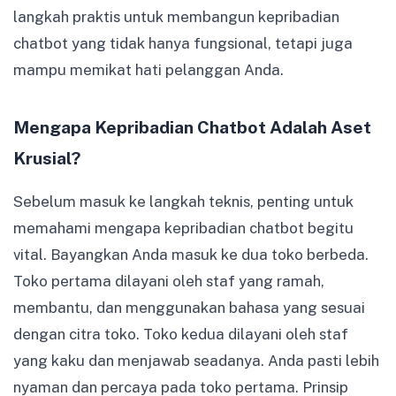
langkah praktis untuk membangun kepribadian
chatbot yang tidak hanya fungsional, tetapi juga
mampu memikat hati pelanggan Anda.
Mengapa Kepribadian Chatbot Adalah Aset
Krusial?
Sebelum masuk ke langkah teknis, penting untuk
memahami mengapa kepribadian chatbot begitu
vital. Bayangkan Anda masuk ke dua toko berbeda.
Toko pertama dilayani oleh staf yang ramah,
membantu, dan menggunakan bahasa yang sesuai
dengan citra toko. Toko kedua dilayani oleh staf
yang kaku dan menjawab seadanya. Anda pasti lebih
nyaman dan percaya pada toko pertama. Prinsip