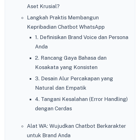
Aset Krusial?
Langkah Praktis Membangun
Kepribadian Chatbot WhatsApp
1. Definisikan Brand Voice dan Persona
Anda
2. Rancang Gaya Bahasa dan
Kosakata yang Konsisten
3. Desain Alur Percakapan yang
Natural dan Empatik
4. Tangani Kesalahan (Error Handling)
dengan Cerdas
Alat WA: Wujudkan Chatbot Berkarakter
untuk Brand Anda