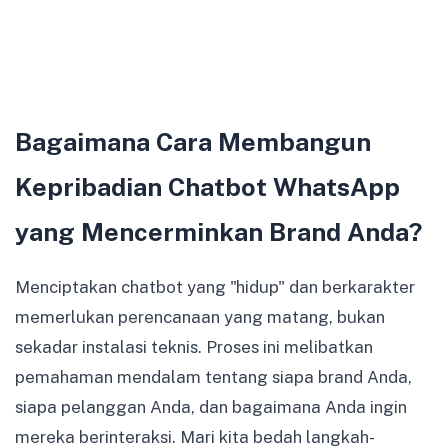
Bagaimana Cara Membangun
Kepribadian Chatbot WhatsApp
yang Mencerminkan Brand Anda?
Menciptakan chatbot yang "hidup" dan berkarakter
memerlukan perencanaan yang matang, bukan
sekadar instalasi teknis. Proses ini melibatkan
pemahaman mendalam tentang siapa brand Anda,
siapa pelanggan Anda, dan bagaimana Anda ingin
mereka berinteraksi. Mari kita bedah langkah-