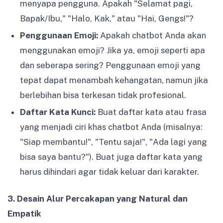
menyapa pengguna. Apakah "Selamat pagi,
Bapak/Ibu," "Halo, Kak," atau "Hai, Gengs!"?
Penggunaan Emoji:
Apakah chatbot Anda akan
menggunakan emoji? Jika ya, emoji seperti apa
dan seberapa sering? Penggunaan emoji yang
tepat dapat menambah kehangatan, namun jika
berlebihan bisa terkesan tidak profesional.
Daftar Kata Kunci:
Buat daftar kata atau frasa
yang menjadi ciri khas chatbot Anda (misalnya:
"Siap membantu!", "Tentu saja!", "Ada lagi yang
bisa saya bantu?"). Buat juga daftar kata yang
harus dihindari agar tidak keluar dari karakter.
3. Desain Alur Percakapan yang Natural dan
Empatik