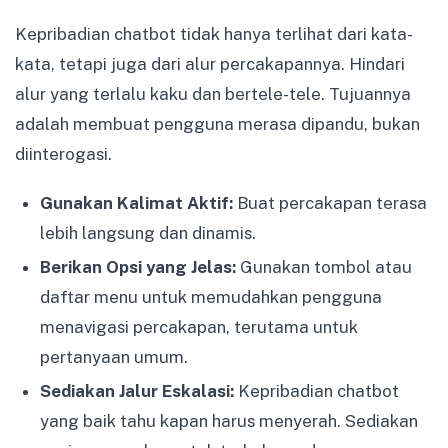
Kepribadian chatbot tidak hanya terlihat dari kata-
kata, tetapi juga dari alur percakapannya. Hindari
alur yang terlalu kaku dan bertele-tele. Tujuannya
adalah membuat pengguna merasa dipandu, bukan
diinterogasi.
Gunakan Kalimat Aktif:
Buat percakapan terasa
lebih langsung dan dinamis.
Berikan Opsi yang Jelas:
Gunakan tombol atau
daftar menu untuk memudahkan pengguna
menavigasi percakapan, terutama untuk
pertanyaan umum.
Sediakan Jalur Eskalasi:
Kepribadian chatbot
yang baik tahu kapan harus menyerah. Sediakan