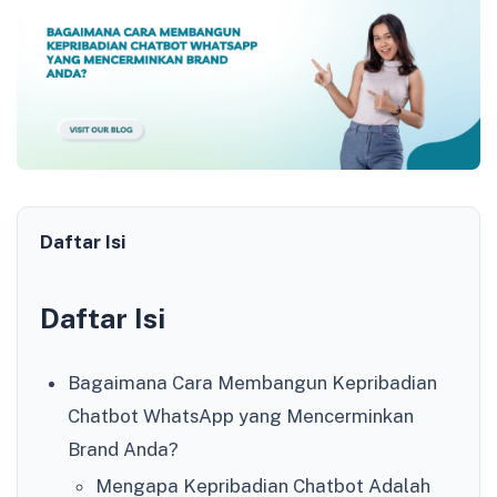
Daftar Isi
Daftar Isi
Bagaimana Cara Membangun Kepribadian
Chatbot WhatsApp yang Mencerminkan
Brand Anda?
Mengapa Kepribadian Chatbot Adalah