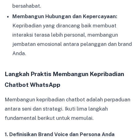
bersahabat.
Membangun Hubungan dan Kepercayaan:
Kepribadian yang dirancang baik membuat
interaksi terasa lebih personal, membangun
jembatan emosional antara pelanggan dan brand
Anda.
Langkah Praktis Membangun Kepribadian
Chatbot WhatsApp
Membangun kepribadian chatbot adalah perpaduan
antara seni dan strategi. Ikuti lima langkah
fundamental berikut untuk memulai.
1. Definisikan Brand Voice dan Persona Anda