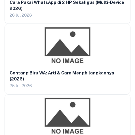
Cara Pakai WhatsApp di 2 HP Sekaligus (Multi-Device
2026)
26 Jul 2026
Centang Biru WA: Arti & Cara Menghilangkannya
(2026)
25 Jul 2026