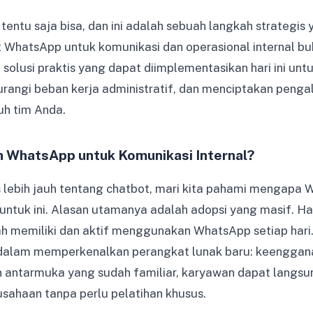
entu saja bisa, dan ini adalah sebuah langkah strategis 
WhatsApp untuk komunikasi dan operasional internal buk
n solusi praktis yang dapat diimplementasikan hari ini un
urangi beban kerja administratif, dan menciptakan peng
ruh tim Anda.
 WhatsApp untuk Komunikasi Internal?
ebih jauh tentang chatbot, mari kita pahami mengapa 
 untuk ini. Alasan utamanya adalah adopsi yang masif. 
 memiliki dan aktif menggunakan WhatsApp setiap hari.
dalam memperkenalkan perangkat lunak baru: keenggana
 antarmuka yang sudah familiar, karyawan dapat langsun
sahaan tanpa perlu pelatihan khusus.