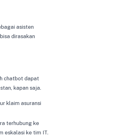
bagai asisten
bisa dirasakan
ah chatbot dapat
stan, kapan saja.
ur klaim asuransi
ra terhubung ke
eskalasi ke tim IT.