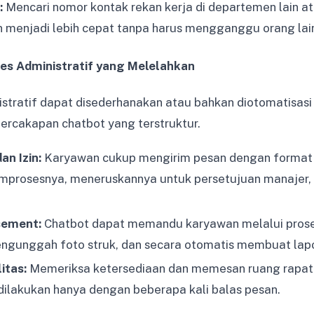
:
Mencari nomor kontak rekan kerja di departemen lain 
in menjadi lebih cepat tanpa harus mengganggu orang lai
ses Administratif yang Melelahkan
stratif dapat disederhanakan atau bahkan diotomatisas
rcakapan chatbot yang terstruktur.
an Izin:
Karyawan cukup mengirim pesan dengan format 
mprosesnya, meneruskannya untuk persetujuan manajer
sement:
Chatbot dapat memandu karyawan melalui prose
ngunggah foto struk, dan secara otomatis membuat lapo
itas:
Memeriksa ketersediaan dan memesan ruang rapat
 dilakukan hanya dengan beberapa kali balas pesan.