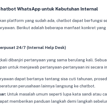
hatbot WhatsApp untuk Kebutuhan Internal
n platform yang sudah ada, chatbot dapat berfungsi se
 karyawan. Berikut adalah beberapa manfaat konkret yang 
Terpusat 24/7 (Internal Help Desk)
gkali dibanjiri pertanyaan yang sama berulang kali. Sebu
pan untuk menjawab pertanyaan-pertanyaan ini secara in
yawan dapat bertanya tentang sisa cuti tahunan, prosed
peraturan perusahaan lainnya langsung ke chatbot.
ar:
Untuk masalah umum seperti lupa kata sandi atau ca
 dapat memberikan panduan langkah demi langkah sebelum 