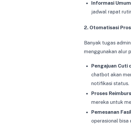
Informasi Umum
jadwal rapat rut
2. Otomatisasi Pro
Banyak tugas admini
menggunakan alur pe
Pengajuan Cuti d
chatbot akan me
notifikasi status.
Proses Reimbur
mereka untuk me
Pemesanan Fasil
operasional bisa