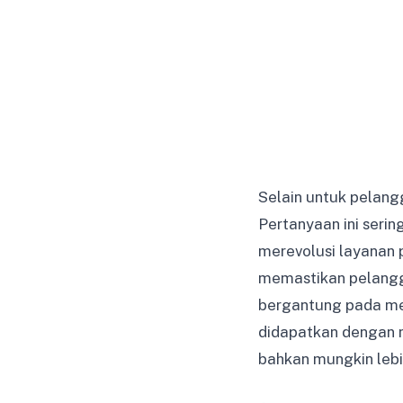
Selain untuk pelang
Pertanyaan ini seri
merevolusi layanan 
memastikan pelangga
bergantung pada met
didapatkan dengan m
bahkan mungkin lebi