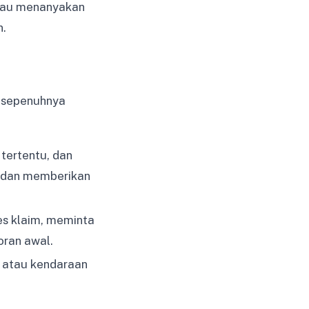
atau menanyakan
n.
i sepenuhnya
tertentu, dan
, dan memberikan
s klaim, meminta
ran awal.
 atau kendaraan