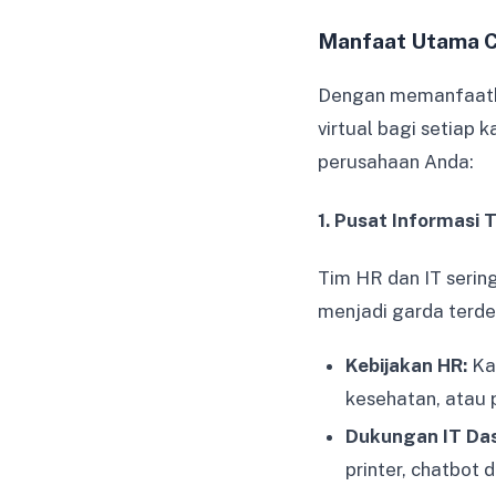
Manfaat Utama C
Dengan memanfaatka
virtual bagi setiap
perusahaan Anda:
1. Pusat Informasi 
Tim HR dan IT serin
menjadi garda terde
Kebijakan HR:
Kar
kesehatan, atau 
Dukungan IT Das
printer, chatbot