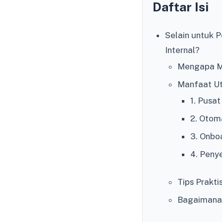
Daftar Isi
Selain untuk 
Internal?
Mengapa Me
Manfaat Ut
1. Pusat
2. Otom
3. Onbo
4. Peny
Tips Prakt
Bagaimana