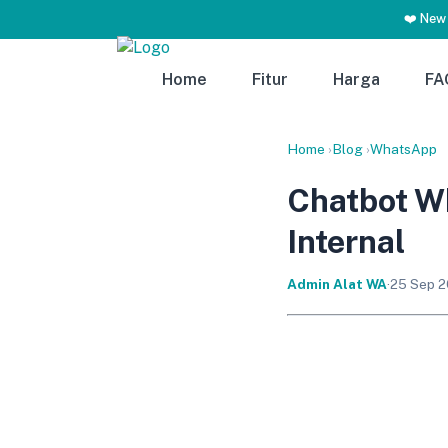
❤️ New
Home
Fitur
Harga
FA
Home
›
Blog
›
WhatsApp
Chatbot W
Internal
Admin Alat WA
·
25 Sep 