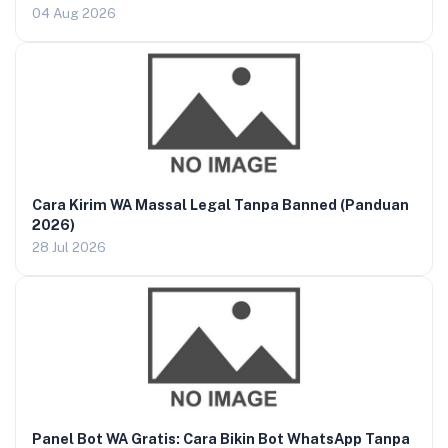
04 Aug 2026
Cara Kirim WA Massal Legal Tanpa Banned (Panduan
2026)
28 Jul 2026
Panel Bot WA Gratis: Cara Bikin Bot WhatsApp Tanpa