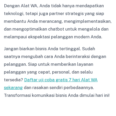
Dengan Alat WA, Anda tidak hanya mendapatkan
teknologi, tetapi juga partner strategis yang siap
membantu Anda merancang, mengimplementasikan,
dan mengoptimalkan chatbot untuk mengelola dan
melampaui ekspektasi pelanggan modern Anda.
Jangan biarkan bisnis Anda tertinggal. Sudah
saatnya mengubah cara Anda berinteraksi dengan
pelanggan. Siap untuk memberikan layanan
pelanggan yang cepat, personal, dan selalu
tersedia?
Daftar uji coba gratis 7 hari Alat WA
sekarang
dan rasakan sendiri perbedaannya.
Transformasi komunikasi bisnis Anda dimulai hari ini!