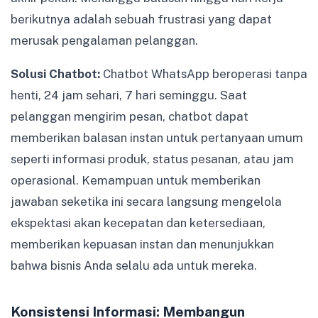
berikutnya adalah sebuah frustrasi yang dapat
merusak pengalaman pelanggan.
Solusi Chatbot:
Chatbot WhatsApp beroperasi tanpa
henti, 24 jam sehari, 7 hari seminggu. Saat
pelanggan mengirim pesan, chatbot dapat
memberikan balasan instan untuk pertanyaan umum
seperti informasi produk, status pesanan, atau jam
operasional. Kemampuan untuk memberikan
jawaban seketika ini secara langsung mengelola
ekspektasi akan kecepatan dan ketersediaan,
memberikan kepuasan instan dan menunjukkan
bahwa bisnis Anda selalu ada untuk mereka.
Konsistensi Informasi: Membangun