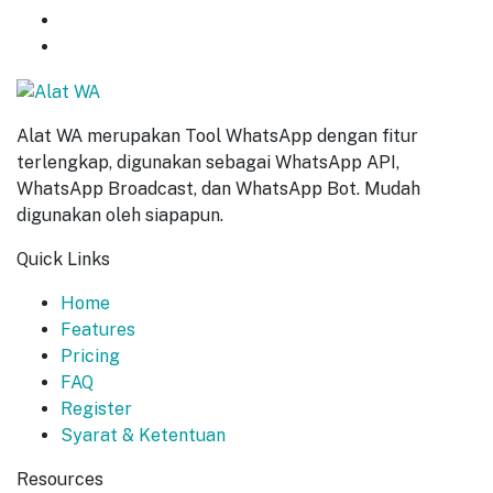
GET
7 DAYS
FREE TRIAL
START NOW
Alat WA merupakan Tool WhatsApp dengan fitur
terlengkap, digunakan sebagai WhatsApp API,
WhatsApp Broadcast, dan WhatsApp Bot. Mudah
digunakan oleh siapapun.
Quick Links
Home
Features
Pricing
FAQ
Register
Syarat & Ketentuan
Resources