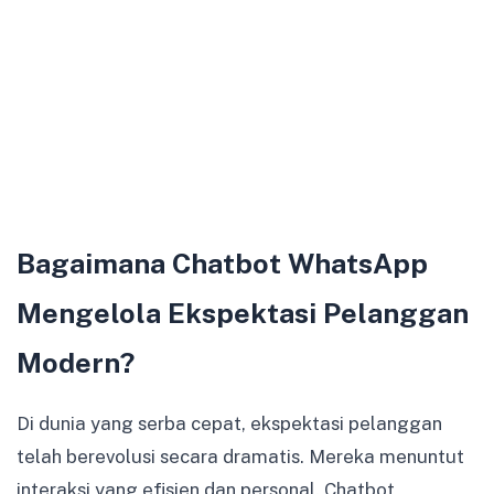
Bagaimana Chatbot WhatsApp
Mengelola Ekspektasi Pelanggan
Modern?
Di dunia yang serba cepat, ekspektasi pelanggan
telah berevolusi secara dramatis. Mereka menuntut
interaksi yang efisien dan personal. Chatbot