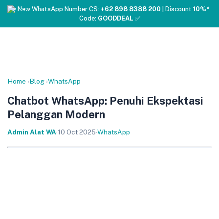
❤️ New WhatsApp Number CS:
+62 898 8388 200
| Discount
10%*
Code:
GOODDEAL
✅
Home
›
Blog
›
WhatsApp
Chatbot WhatsApp: Penuhi Ekspektasi
Pelanggan Modern
Admin Alat WA
·
10 Oct 2025
·
WhatsApp