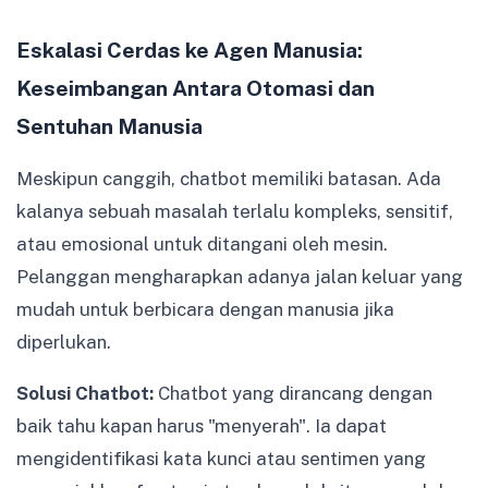
Eskalasi Cerdas ke Agen Manusia:
Keseimbangan Antara Otomasi dan
Sentuhan Manusia
Meskipun canggih, chatbot memiliki batasan. Ada
kalanya sebuah masalah terlalu kompleks, sensitif,
atau emosional untuk ditangani oleh mesin.
Pelanggan mengharapkan adanya jalan keluar yang
mudah untuk berbicara dengan manusia jika
diperlukan.
Solusi Chatbot:
Chatbot yang dirancang dengan
baik tahu kapan harus "menyerah". Ia dapat
mengidentifikasi kata kunci atau sentimen yang