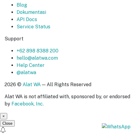
Blog
Dokumentasi
API Docs
Service Status
Support
+62 898 8388 200
hello@alatwa.com
Help Center
@alatwa
2026 ©
Alat WA
— All Rights Reserved
Alat WA is not affiliated with, sponsored by, or endorsed
by
Facebook, Inc.
×
Close