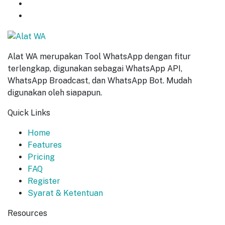
GET
7 DAYS
FREE TRIAL
START NOW
Alat WA merupakan Tool WhatsApp dengan fitur
terlengkap, digunakan sebagai WhatsApp API,
WhatsApp Broadcast, dan WhatsApp Bot. Mudah
digunakan oleh siapapun.
Quick Links
Home
Features
Pricing
FAQ
Register
Syarat & Ketentuan
Resources