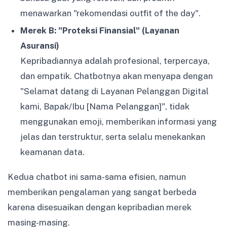
menawarkan "rekomendasi outfit of the day".
Merek B: "Proteksi Finansial" (Layanan
Asuransi)
Kepribadiannya adalah profesional, terpercaya,
dan empatik. Chatbotnya akan menyapa dengan
"Selamat datang di Layanan Pelanggan Digital
kami, Bapak/Ibu [Nama Pelanggan]", tidak
menggunakan emoji, memberikan informasi yang
jelas dan terstruktur, serta selalu menekankan
keamanan data.
Kedua chatbot ini sama-sama efisien, namun
memberikan pengalaman yang sangat berbeda
karena disesuaikan dengan kepribadian merek
masing-masing.