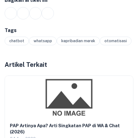
Bagikan artikel ini
Tags
chatbot
whatsapp
kepribadian merek
otomatisasi
Artikel Terkait
PAP Artinya Apa? Arti Singkatan PAP di WA & Chat
(2026)