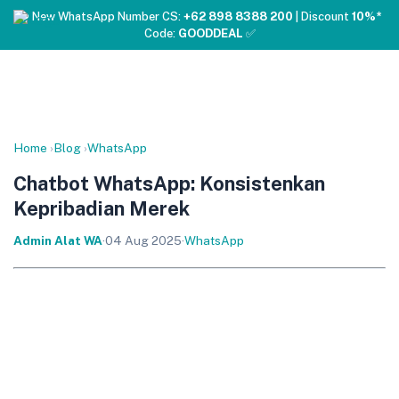
❤️ New WhatsApp Number CS:
+62 898 8388 200
| Discount
10%*
Code:
GOODDEAL
✅
Home
›
Blog
›
WhatsApp
Chatbot WhatsApp: Konsistenkan
Kepribadian Merek
Admin Alat WA
·
04 Aug 2025
·
WhatsApp