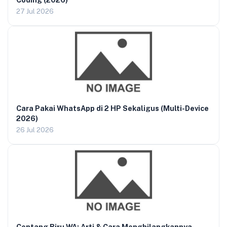
27 Jul 2026
Cara Pakai WhatsApp di 2 HP Sekaligus (Multi-Device
2026)
26 Jul 2026
Centang Biru WA: Arti & Cara Menghilangkannya