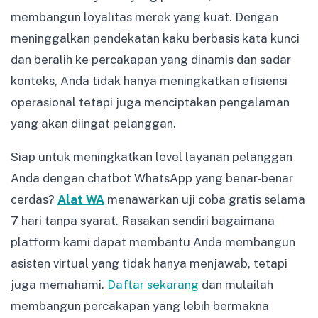
membangun loyalitas merek yang kuat. Dengan
meninggalkan pendekatan kaku berbasis kata kunci
dan beralih ke percakapan yang dinamis dan sadar
konteks, Anda tidak hanya meningkatkan efisiensi
operasional tetapi juga menciptakan pengalaman
yang akan diingat pelanggan.
Siap untuk meningkatkan level layanan pelanggan
Anda dengan chatbot WhatsApp yang benar-benar
cerdas?
Alat WA
menawarkan uji coba gratis selama
7 hari tanpa syarat. Rasakan sendiri bagaimana
platform kami dapat membantu Anda membangun
asisten virtual yang tidak hanya menjawab, tetapi
juga memahami.
Daftar sekarang
dan mulailah
membangun percakapan yang lebih bermakna