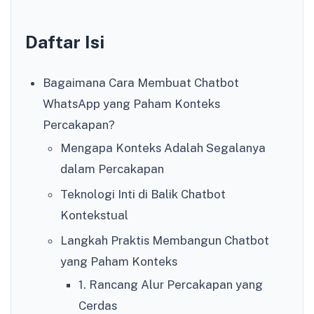
Daftar Isi
Bagaimana Cara Membuat Chatbot
WhatsApp yang Paham Konteks
Percakapan?
Mengapa Konteks Adalah Segalanya
dalam Percakapan
Teknologi Inti di Balik Chatbot
Kontekstual
Langkah Praktis Membangun Chatbot
yang Paham Konteks
1. Rancang Alur Percakapan yang
Cerdas