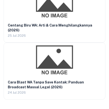
Centang Biru WA: Arti & Cara Menghilangkannya
(2026)
25 Jul 2026
Cara Blast WA Tanpa Save Kontak: Panduan
Broadcast Massal Legal (2026)
24 Jul 2026