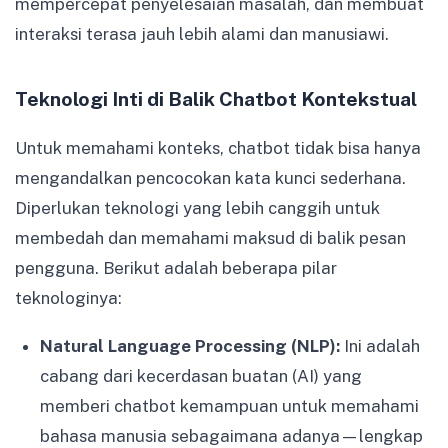
mempercepat penyelesaian masalah, dan membuat
interaksi terasa jauh lebih alami dan manusiawi.
Teknologi Inti di Balik Chatbot Kontekstual
Untuk memahami konteks, chatbot tidak bisa hanya
mengandalkan pencocokan kata kunci sederhana.
Diperlukan teknologi yang lebih canggih untuk
membedah dan memahami maksud di balik pesan
pengguna. Berikut adalah beberapa pilar
teknologinya:
Natural Language Processing (NLP):
Ini adalah
cabang dari kecerdasan buatan (AI) yang
memberi chatbot kemampuan untuk memahami
bahasa manusia sebagaimana adanya—lengkap