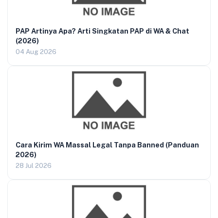
PAP Artinya Apa? Arti Singkatan PAP di WA & Chat
(2026)
04 Aug 2026
Cara Kirim WA Massal Legal Tanpa Banned (Panduan
2026)
28 Jul 2026