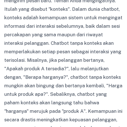
mengirim pesan baru. Teman Anda mengingatnya.
Itulah yang disebut "konteks". Dalam dunia chatbot,
konteks adalah kemampuan sistem untuk mengingat
informasi dari interaksi sebelumnya, baik dalam sesi
percakapan yang sama maupun dari riwayat
interaksi pelanggan. Chatbot tanpa konteks akan
memperlakukan setiap pesan sebagai interaksi yang
terisolasi. Misalnya, jika pelanggan bertanya,
"Apakah produk A tersedia?", lalu melanjutkan
dengan, "Berapa harganya?", chatbot tanpa konteks
mungkin akan bingung dan bertanya kembali, "Harga
untuk produk apa?". Sebaliknya, chatbot yang
paham konteks akan langsung tahu bahwa
"harganya" merujuk pada "produk A". Kemampuan ini
secara drastis meningkatkan kepuasan pelanggan,