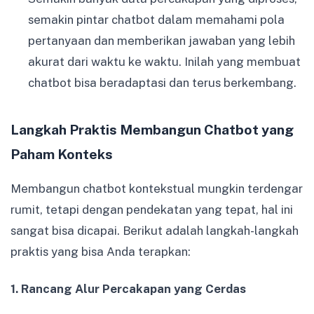
semakin pintar chatbot dalam memahami pola
pertanyaan dan memberikan jawaban yang lebih
akurat dari waktu ke waktu. Inilah yang membuat
chatbot bisa beradaptasi dan terus berkembang.
Langkah Praktis Membangun Chatbot yang
Paham Konteks
Membangun chatbot kontekstual mungkin terdengar
rumit, tetapi dengan pendekatan yang tepat, hal ini
sangat bisa dicapai. Berikut adalah langkah-langkah
praktis yang bisa Anda terapkan:
1. Rancang Alur Percakapan yang Cerdas