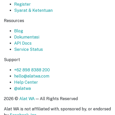
Register
Syarat & Ketentuan
Resources
Blog
Dokumentasi
API Docs
Service Status
Support
+62 898 8388 200
hello@alatwa.com
Help Center
@alatwa
2026 ©
Alat WA
— All Rights Reserved
Alat WA is not affiliated with, sponsored by, or endorsed