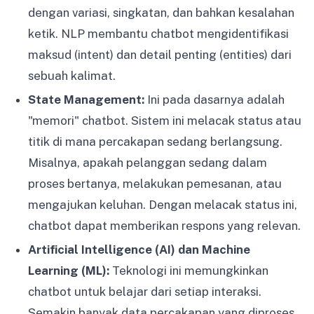
dengan variasi, singkatan, dan bahkan kesalahan
ketik. NLP membantu chatbot mengidentifikasi
maksud (intent) dan detail penting (entities) dari
sebuah kalimat.
State Management:
Ini pada dasarnya adalah
"memori" chatbot. Sistem ini melacak status atau
titik di mana percakapan sedang berlangsung.
Misalnya, apakah pelanggan sedang dalam
proses bertanya, melakukan pemesanan, atau
mengajukan keluhan. Dengan melacak status ini,
chatbot dapat memberikan respons yang relevan.
Artificial Intelligence (AI) dan Machine
Learning (ML):
Teknologi ini memungkinkan
chatbot untuk belajar dari setiap interaksi.
Semakin banyak data percakapan yang diproses,