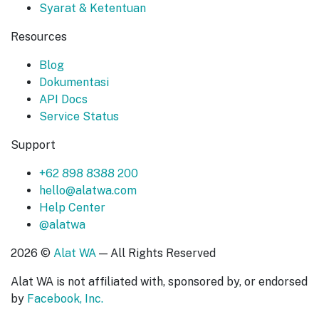
Syarat & Ketentuan
Resources
Blog
Dokumentasi
API Docs
Service Status
Support
+62 898 8388 200
hello@alatwa.com
Help Center
@alatwa
2026 ©
Alat WA
— All Rights Reserved
Alat WA is not affiliated with, sponsored by, or endorsed
by
Facebook, Inc.