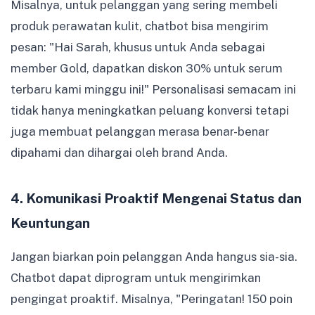
Misalnya, untuk pelanggan yang sering membeli
produk perawatan kulit, chatbot bisa mengirim
pesan: "Hai Sarah, khusus untuk Anda sebagai
member Gold, dapatkan diskon 30% untuk serum
terbaru kami minggu ini!" Personalisasi semacam ini
tidak hanya meningkatkan peluang konversi tetapi
juga membuat pelanggan merasa benar-benar
dipahami dan dihargai oleh brand Anda.
4. Komunikasi Proaktif Mengenai Status dan
Keuntungan
Jangan biarkan poin pelanggan Anda hangus sia-sia.
Chatbot dapat diprogram untuk mengirimkan
pengingat proaktif. Misalnya, "Peringatan! 150 poin