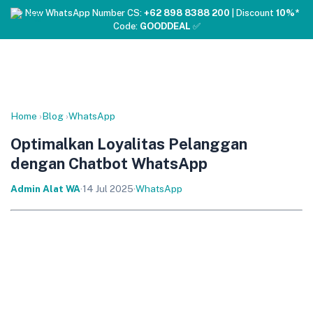
❤️ New WhatsApp Number CS:
+62 898 8388 200
| Discount
10%*
Code:
GOODDEAL
✅
Home
›
Blog
›
WhatsApp
Optimalkan Loyalitas Pelanggan
dengan Chatbot WhatsApp
Admin Alat WA
·
14 Jul 2025
·
WhatsApp