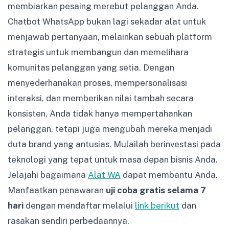
membiarkan pesaing merebut pelanggan Anda.
Chatbot WhatsApp bukan lagi sekadar alat untuk
menjawab pertanyaan, melainkan sebuah platform
strategis untuk membangun dan memelihara
komunitas pelanggan yang setia. Dengan
menyederhanakan proses, mempersonalisasi
interaksi, dan memberikan nilai tambah secara
konsisten, Anda tidak hanya mempertahankan
pelanggan, tetapi juga mengubah mereka menjadi
duta brand yang antusias. Mulailah berinvestasi pada
teknologi yang tepat untuk masa depan bisnis Anda.
Jelajahi bagaimana
Alat WA
dapat membantu Anda.
Manfaatkan penawaran
uji coba gratis selama 7
hari
dengan mendaftar melalui
link berikut
dan
rasakan sendiri perbedaannya.