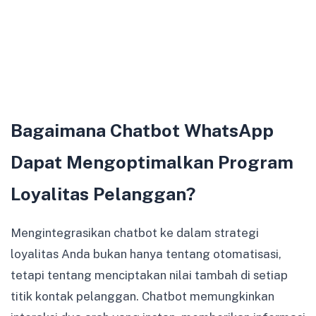
Bagaimana Chatbot WhatsApp
Dapat Mengoptimalkan Program
Loyalitas Pelanggan?
Mengintegrasikan chatbot ke dalam strategi
loyalitas Anda bukan hanya tentang otomatisasi,
tetapi tentang menciptakan nilai tambah di setiap
titik kontak pelanggan. Chatbot memungkinkan