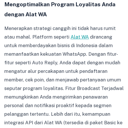
Mengoptimalkan Program Loyalitas Anda
dengan Alat WA
Menerapkan strategi canggih ini tidak harus rumit
atau mahal. Platform seperti
Alat WA
dirancang
untuk memberdayakan bisnis di Indonesia dalam
memanfaatkan kekuatan WhatsApp. Dengan fitur-
fitur seperti Auto Reply, Anda dapat dengan mudah
mengatur alur percakapan untuk pendaftaran
member, cek poin, dan menjawab pertanyaan umum
seputar program loyalitas. Fitur Broadcast Terjadwal
memungkinkan Anda mengirimkan penawaran
personal dan notifikasi proaktif kepada segmen
pelanggan tertentu. Lebih dari itu, kemampuan
integrasi API dari Alat WA (tersedia di paket Basic ke