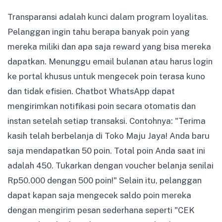
Transparansi adalah kunci dalam program loyalitas.
Pelanggan ingin tahu berapa banyak poin yang
mereka miliki dan apa saja reward yang bisa mereka
dapatkan. Menunggu email bulanan atau harus login
ke portal khusus untuk mengecek poin terasa kuno
dan tidak efisien. Chatbot WhatsApp dapat
mengirimkan notifikasi poin secara otomatis dan
instan setelah setiap transaksi. Contohnya: "Terima
kasih telah berbelanja di Toko Maju Jaya! Anda baru
saja mendapatkan 50 poin. Total poin Anda saat ini
adalah 450. Tukarkan dengan voucher belanja senilai
Rp50.000 dengan 500 poin!" Selain itu, pelanggan
dapat kapan saja mengecek saldo poin mereka
dengan mengirim pesan sederhana seperti "CEK