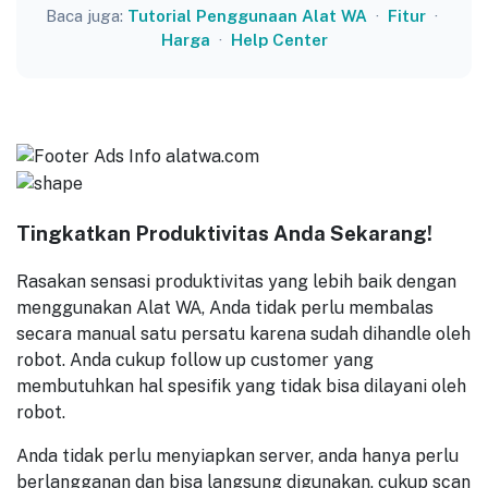
Baca juga:
Tutorial Penggunaan Alat WA
·
Fitur
·
Harga
·
Help Center
Tingkatkan Produktivitas Anda Sekarang!
Rasakan sensasi produktivitas yang lebih baik dengan
menggunakan Alat WA, Anda tidak perlu membalas
secara manual satu persatu karena sudah dihandle oleh
robot. Anda cukup follow up customer yang
membutuhkan hal spesifik yang tidak bisa dilayani oleh
robot.
Anda tidak perlu menyiapkan server, anda hanya perlu
berlangganan dan bisa langsung digunakan, cukup scan