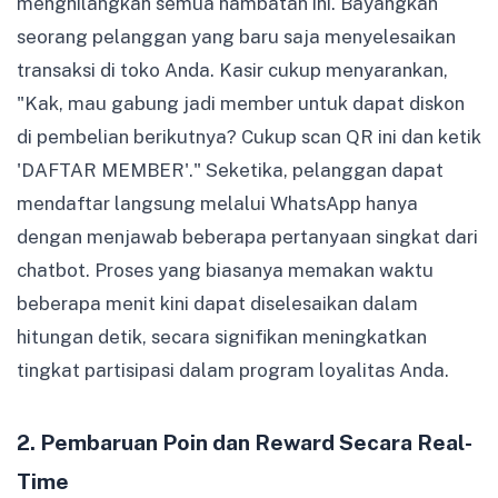
menghilangkan semua hambatan ini. Bayangkan
seorang pelanggan yang baru saja menyelesaikan
transaksi di toko Anda. Kasir cukup menyarankan,
"Kak, mau gabung jadi member untuk dapat diskon
di pembelian berikutnya? Cukup scan QR ini dan ketik
'DAFTAR MEMBER'." Seketika, pelanggan dapat
mendaftar langsung melalui WhatsApp hanya
dengan menjawab beberapa pertanyaan singkat dari
chatbot. Proses yang biasanya memakan waktu
beberapa menit kini dapat diselesaikan dalam
hitungan detik, secara signifikan meningkatkan
tingkat partisipasi dalam program loyalitas Anda.
2. Pembaruan Poin dan Reward Secara Real-
Time