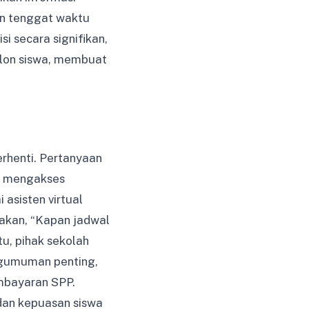
an tenggat waktu
i secara signifikan,
alon siswa, membuat
erhenti. Pertanyaan
ra mengakses
asisten virtual
akan, “Kapan jadwal
u, pihak sekolah
ngumuman penting,
mbayaran SPP.
dan kepuasan siswa