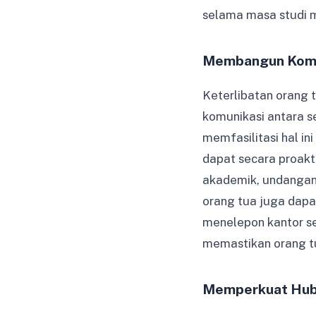
selama masa studi 
Membangun Komun
Keterlibatan orang 
komunikasi antara s
memfasilitasi hal i
dapat secara proakt
akademik, undangan 
orang tua juga dapa
menelepon kantor se
memastikan orang t
Memperkuat Hub