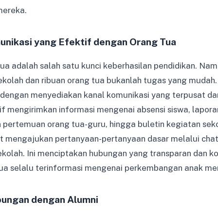
mereka.
ikasi yang Efektif dengan Orang Tua
tua adalah salah satu kunci keberhasilan pendidikan. N
ekolah dan ribuan orang tua bukanlah tugas yang mudah
ni dengan menyediakan kanal komunikasi yang terpusat dan
if mengirimkan informasi mengenai absensi siswa, lapo
pertemuan orang tua-guru, hingga buletin kegiatan seko
t mengajukan pertanyaan-pertanyaan dasar melalui chat
kolah. Ini menciptakan hubungan yang transparan dan ko
ua selalu terinformasi mengenai perkembangan anak me
ungan dengan Alumni