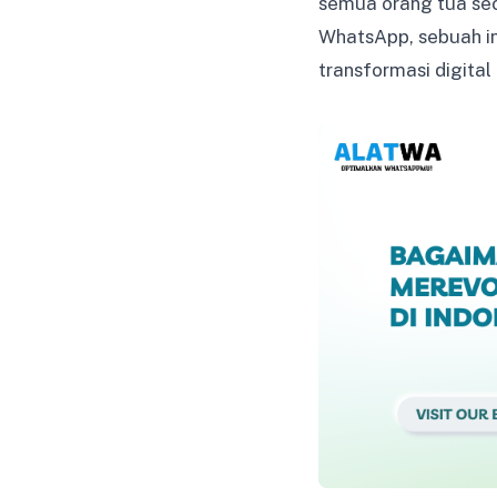
semua orang tua sec
WhatsApp, sebuah in
transformasi digital 