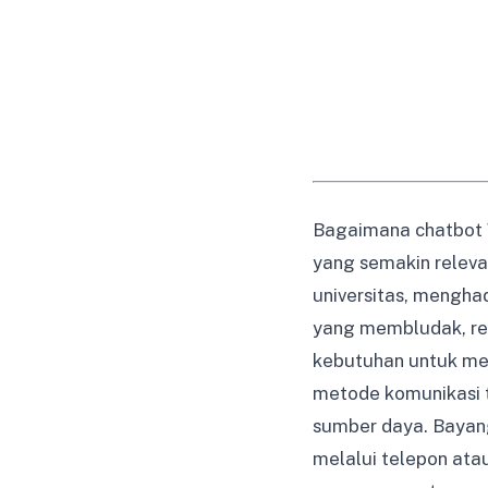
Bagaimana chatbot W
yang semakin relevan 
universitas, mengha
yang membludak, ren
kebutuhan untuk meny
metode komunikasi t
sumber daya. Bayan
melalui telepon at