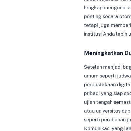
lengkap mengenai a
penting secara otoma
tetapi juga member
institusi Anda lebih 
Meningkatkan Du
Setelah menjadi bagi
umum seperti jadwal
perpustakaan digital
pribadi yang siap 
ujian tengah semest
atau universitas d
seperti perubahan j
Komunikasi yang lan