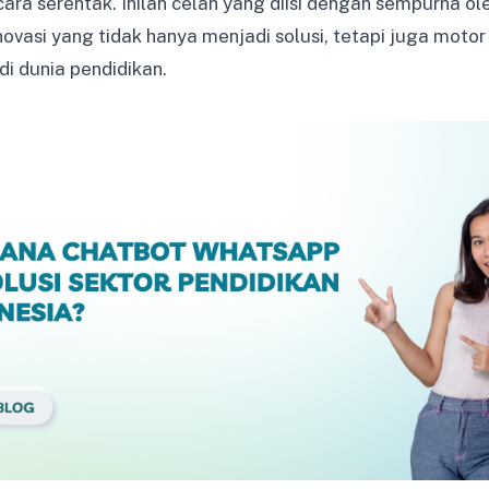
ara serentak. Inilah celah yang diisi dengan sempurna ol
ovasi yang tidak hanya menjadi solusi, tetapi juga moto
di dunia pendidikan.