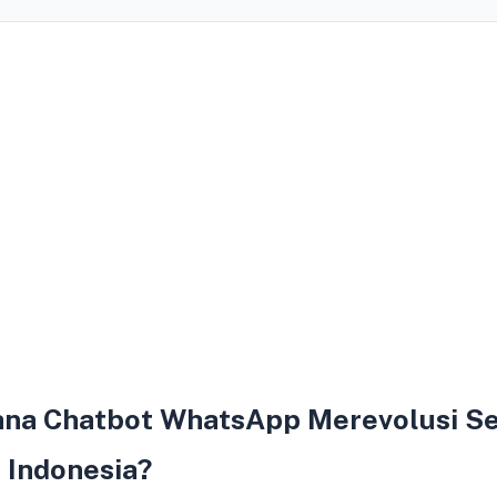
ana Chatbot WhatsApp Merevolusi S
i Indonesia?