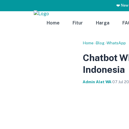
❤️ New
Home
Fitur
Harga
FA
Home
›
Blog
›
WhatsApp
Chatbot Wh
Indonesia
Admin Alat WA
·
07 Jul 2