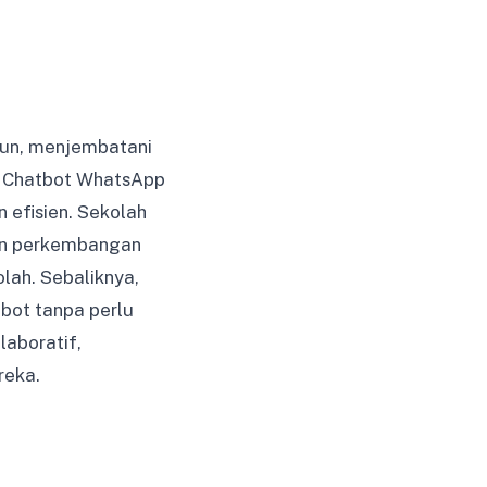
amun, menjembatani
. Chatbot WhatsApp
 efisien. Sekolah
ran perkembangan
lah. Sebaliknya,
bot tanpa perlu
laboratif,
reka.