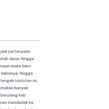
jadi pertanyaan
ekolah dasar hingga
imaan siswa baru
 habisnya, hingga
tengah tuntutan ini,
 memakan banyak
berulang kali
muman mendadak ke