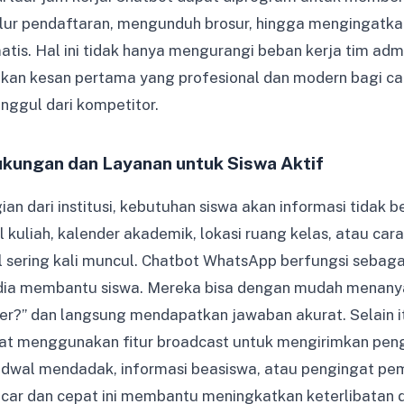
lur pendaftaran, mengunduh brosur, hingga mengingatk
tis. Hal ini tidak hanya mengurangi beban kerja tim admis
ikan kesan pertama yang profesional dan modern bagi c
unggul dari kompetitor.
kungan dan Layanan untuk Siswa Aktif
an dari institusi, kebutuhan siswa akan informasi tidak b
 kuliah, kalender akademik, lokasi ruang kelas, atau ca
 sering kali muncul. Chatbot WhatsApp berfungsi sebagai 
sedia membantu siswa. Mereka bisa dengan mudah menany
er?” dan langsung mendapatkan jawaban akurat. Selain it
apat menggunakan fitur broadcast untuk mengirimkan pe
adwal mendadak, informasi beasiswa, atau pengingat pe
car dan cepat ini membantu meningkatkan keterlibatan 