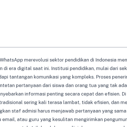
hatsApp merevolusi sektor pendidikan di Indonesia men
di era digital saat ini. Institusi pendidikan, mulai dari s
dapi tantangan komunikasi yang kompleks. Proses pener
tetan pertanyaan dari siswa dan orang tua yang tak ada
ebarkan informasi penting secara cepat dan efisien. Di 
radisional sering kali terasa lambat, tidak efisien, dan
gkan staf admisi harus menjawab pertanyaan yang sama 
au email, atau guru yang kesulitan mengirimkan pengu