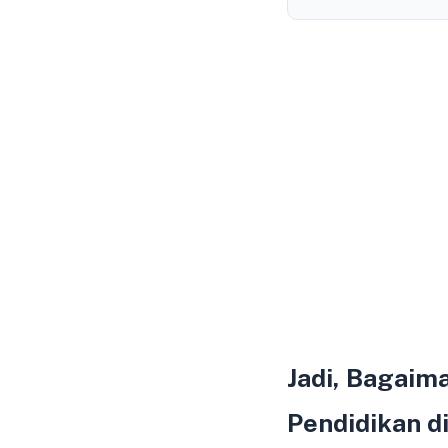
Jadi, Bagaim
Pendidikan d