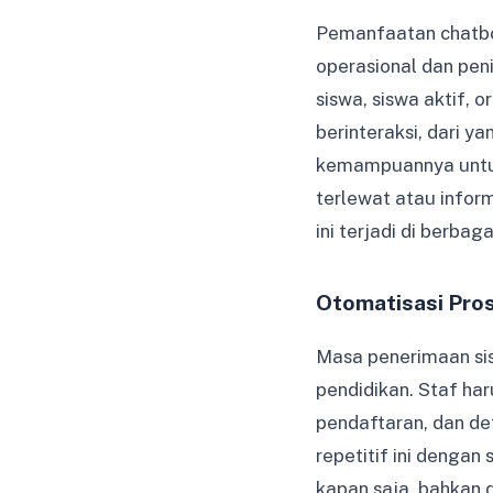
Pemanfaatan chatbo
operasional dan pe
siswa, siswa aktif, 
berinteraksi, dari 
kemampuannya untuk
terlewat atau infor
ini terjadi di berba
Otomatisasi Pro
Masa penerimaan sis
pendidikan. Staf ha
pendaftaran, dan de
repetitif ini dengan
kapan saja, bahkan 