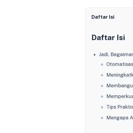
Daftar Isi
Daftar Isi
Jadi, Bagaima
Otomatisas
Meningkatk
Membangun 
Memperkua
Tips Prakti
Mengapa Al