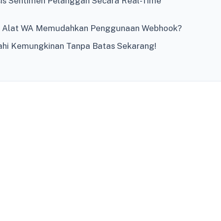
isis Sentimen Pelanggan Secara Real-Time
 Alat WA Memudahkan Penggunaan Webhook?
jahi Kemungkinan Tanpa Batas Sekarang!