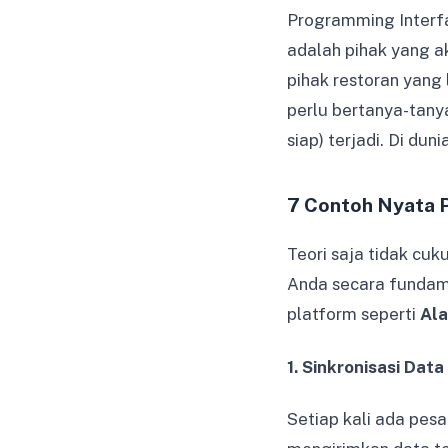
Programming Interf
adalah pihak yang a
pihak restoran yang
perlu bertanya-tany
siap) terjadi. Di dun
7 Contoh Nyata 
Teori saja tidak cu
Anda secara fundame
platform seperti
Al
1. Sinkronisasi Da
Setiap kali ada pes