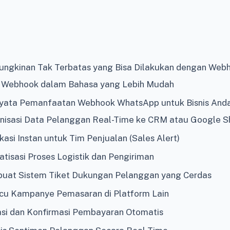
ungkinan Tak Terbatas yang Bisa Dilakukan dengan We
Webhook dalam Bahasa yang Lebih Mudah
yata Pemanfaatan Webhook WhatsApp untuk Bisnis And
ronisasi Data Pelanggan Real-Time ke CRM atau Google S
ikasi Instan untuk Tim Penjualan (Sales Alert)
atisasi Proses Logistik dan Pengiriman
uat Sistem Tiket Dukungan Pelanggan yang Cerdas
cu Kampanye Pemasaran di Platform Lain
dasi dan Konfirmasi Pembayaran Otomatis