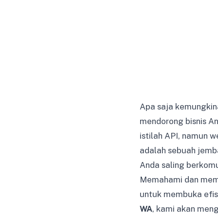
Apa saja kemungkin
mendorong bisnis An
istilah API, namun 
adalah sebuah jemba
Anda saling berkomu
Memahami dan meman
untuk membuka efisi
WA
, kami akan meng