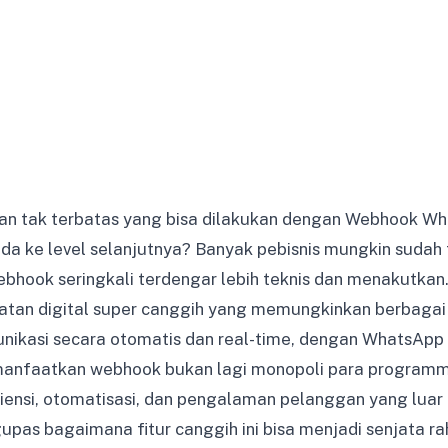
an tak terbatas yang bisa dilakukan dengan Webhook W
da ke level selanjutnya? Banyak pebisnis mungkin sudah 
webhook seringkali terdengar lebih teknis dan menakutka
tan digital super canggih yang memungkinkan berbagai 
nikasi secara otomatis dan real-time, dengan WhatsApp
faatkan webhook bukan lagi monopoli para programmer;
ensi, otomatisasi, dan pengalaman pelanggan yang luar
upas bagaimana fitur canggih ini bisa menjadi senjata ra