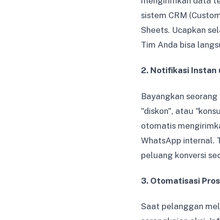
mengirimkan data te
sistem CRM (Custom
Sheets. Ucapkan sel
Tim Anda bisa langs
2. Notifikasi Instan
Bayangkan seorang c
"diskon", atau "kons
otomatis mengirimka
WhatsApp internal. 
peluang konversi se
3. Otomatisasi Pro
Saat pelanggan mel