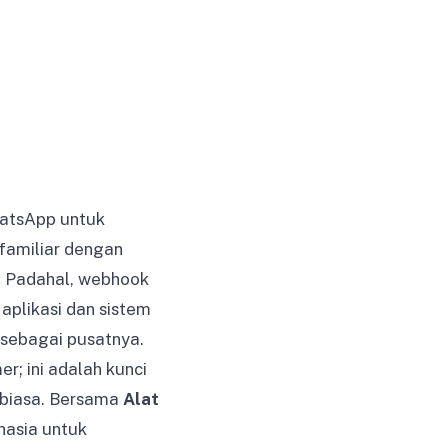
hatsApp untuk
familiar dengan
n. Padahal, webhook
aplikasi dan sistem
 sebagai pusatnya.
 ini adalah kunci
 biasa. Bersama
Alat
hasia untuk