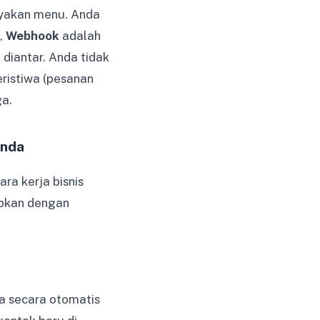
nyakan menu. Anda
,
Webhook
adalah
diantar. Anda tidak
ristiwa (pesanan
ga.
Anda
ra kerja bisnis
apkan dengan
a secara otomatis