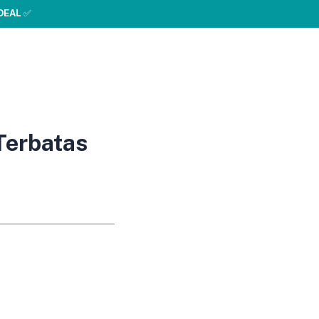
DEAL
✅
Terbatas