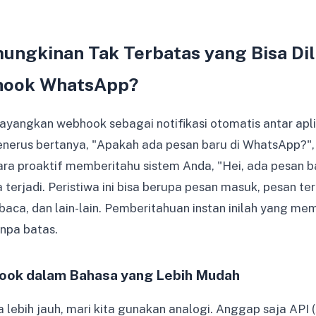
ungkinan Tak Terbatas yang Bisa Di
hook WhatsApp?
yangkan webhook sebagai notifikasi otomatis antar aplika
enerus bertanya, "Apakah ada pesan baru di WhatsApp?
a proaktif memberitahu sistem Anda, "Hei, ada pesan b
a terjadi. Peristiwa ini bisa berupa pesan masuk, pesan ter
baca, dan lain-lain. Pemberitahuan instan inilah yang m
anpa batas.
ok dalam Bahasa yang Lebih Mudah
ebih jauh, mari kita gunakan analogi. Anggap saja API (