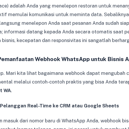
ace) adalah Anda yang menelepon restoran untuk mena
ktif memulai komunikasi untuk meminta data. Sebaliknya
 langsung menelepon Anda saat pesanan Anda sudah siap 
a; informasi datang kepada Anda secara otomatis saat pe
ia bisnis, kecepatan dan responsivitas ini sangatlah berhar
Pemanfaatan Webhook WhatsApp untuk Bisnis 
kup. Mari kita lihat bagaimana webhook dapat mengubah ca
ntal melalui contoh-contoh praktis yang bisa Anda ter
at WA
.
ta Pelanggan Real-Time ke CRM atau Google Sheets
an masuk dari nomor baru di WhatsApp Anda, webhook bis