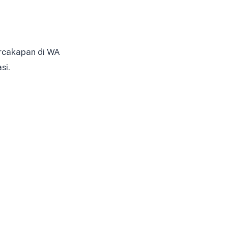
ercakapan di WA
si.