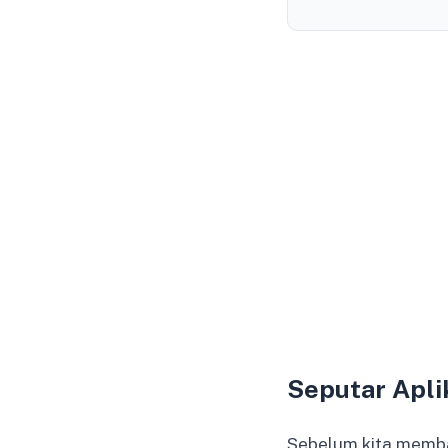
Seputar Apli
Sebelum kita membah