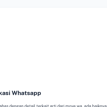
kasi Whatsapp
as dengan detail terkait arti dari move wa, ada baiknya