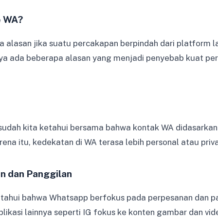
e WA?
 alasan jika suatu percakapan berpindah dari platform la
a ada beberapa alasan yang menjadi penyebab kuat perpi
udah kita ketahui bersama bahwa kontak WA didasarkan 
arena itu, kedekatan di WA terasa lebih personal atau priva
n dan Panggilan
etahui bahwa Whatsapp berfokus pada perpesanan dan pa
likasi lainnya seperti IG fokus ke konten gambar dan vid