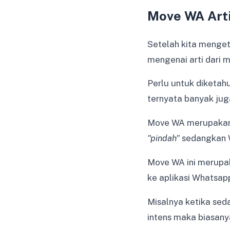
Move WA Art
Setelah kita menget
mengenai arti dari 
Perlu untuk diketah
ternyata banyak jug
Move WA merupakan 
"pindah"
sedangkan 
Move WA ini merupak
ke aplikasi Whatsapp
Misalnya ketika sed
intens maka biasany