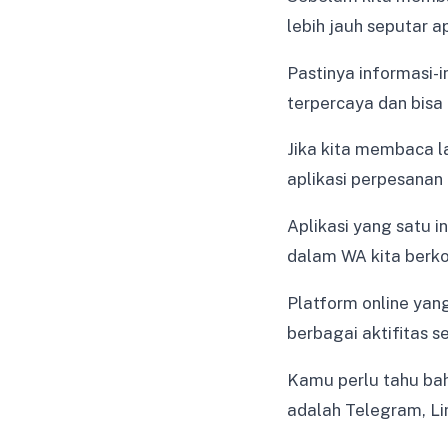
lebih jauh seputar a
Pastinya informasi-
terpercaya dan bisa
Jika kita membaca 
aplikasi perpesanan 
Aplikasi yang satu 
dalam WA kita berko
Platform online yan
berbagai aktifitas se
Kamu perlu tahu bah
adalah Telegram, Li