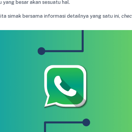
u yang besar akan sesuatu hal.
ita simak bersama informasi detailnya yang satu ini,
check