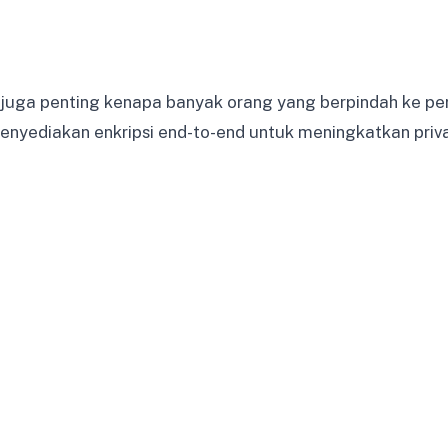
 juga penting kenapa banyak orang yang berpindah ke p
menyediakan enkripsi end-to-end untuk meningkatkan priva