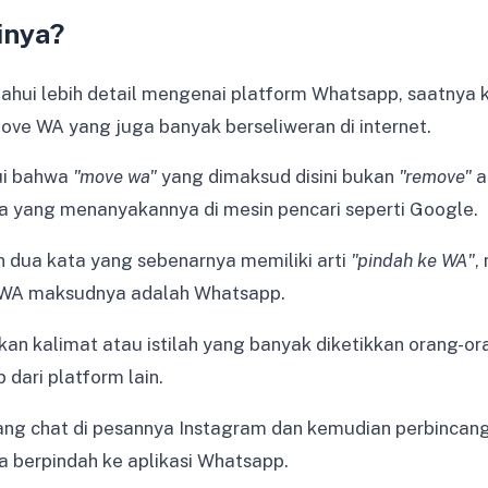
inya?
ahui lebih detail mengenai platform Whatsapp, saatnya k
move WA yang juga banyak berseliweran di internet.
ui bahwa
"move wa"
yang dimaksud disini bukan
"remove"
a
a yang menanyakannya di mesin pencari seperti Google.
dua kata yang sebenarnya memiliki arti
"pindah ke WA"
,
WA maksudnya adalah Whatsapp.
an kalimat atau istilah yang banyak diketikkan orang-or
 dari platform lain.
ang chat di pesannya Instagram dan kemudian perbincang
a berpindah ke aplikasi Whatsapp.