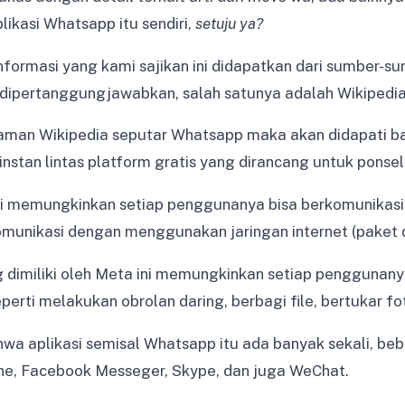
plikasi Whatsapp itu sendiri,
setuju ya?
informasi yang kami sajikan ini didapatkan dari sumber-s
 dipertanggungjawabkan, salah satunya adalah Wikipedia
laman Wikipedia seputar Whatsapp maka akan didapati
instan lintas platform gratis yang dirancang untuk ponsel
ini memungkinkan setiap penggunanya bisa berkomunikasi
munikasi dengan menggunakan jaringan internet (paket 
g dimiliki oleh Meta ini memungkinkan setiap penggunan
perti melakukan obrolan daring, berbagi file, bertukar fot
wa aplikasi semisal Whatsapp itu ada banyak sekali, be
ne, Facebook Messeger, Skype, dan juga WeChat.