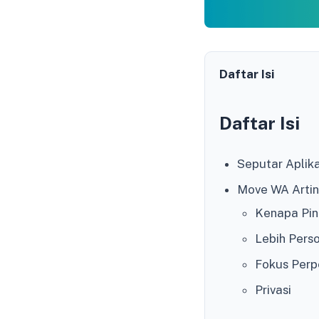
Daftar Isi
Daftar Isi
Seputar Aplik
Move WA Arti
Kenapa Pi
Lebih Pers
Fokus Perp
Privasi