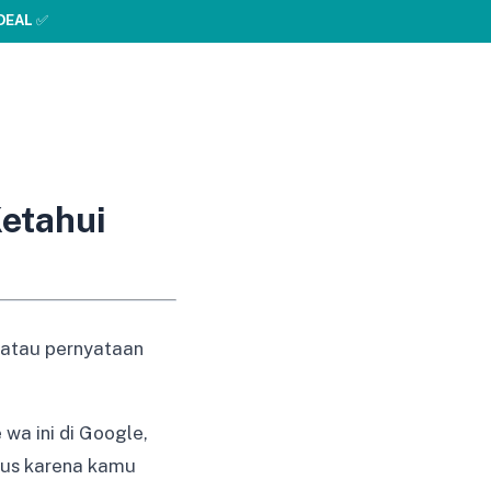
DEAL
✅
Ketahui
 atau pernyataan
wa ini di Google,
gus karena kamu