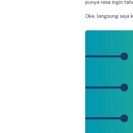
punya rasa ingin tah
Oke, langsung saja k