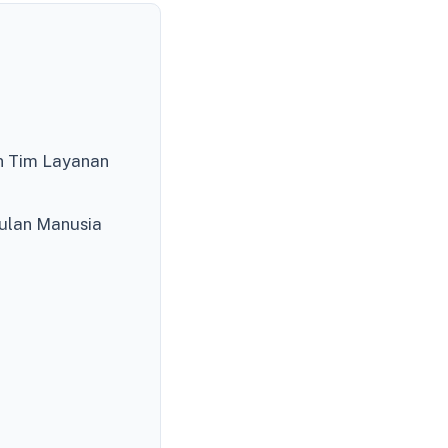
n Tim Layanan
ulan Manusia