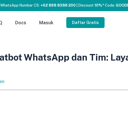
 WhatsApp Number CS:
+62 898 8388 200
| Discount
10%*
Code:
GOOD
Q
Docs
Masuk
Daftar Gratis
hatbot WhatsApp dan Tim: Lay
pp