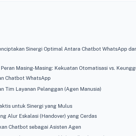
ciptakan Sinergi Optimal Antara Chatbot WhatsApp da
eran Masing-Masing: Kekuatan Otomatisasi vs. Keungg
an Chatbot WhatsApp
n Tim Layanan Pelanggan (Agen Manusia)
aktis untuk Sinergi yang Mulus
ang Alur Eskalasi (Handover) yang Cerdas
kan Chatbot sebagai Asisten Agen