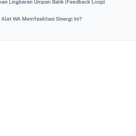
akan Lingkaran Umpan Balik (Feedback Loop)
Alat WA Memfasilitasi Sinergi Ini?