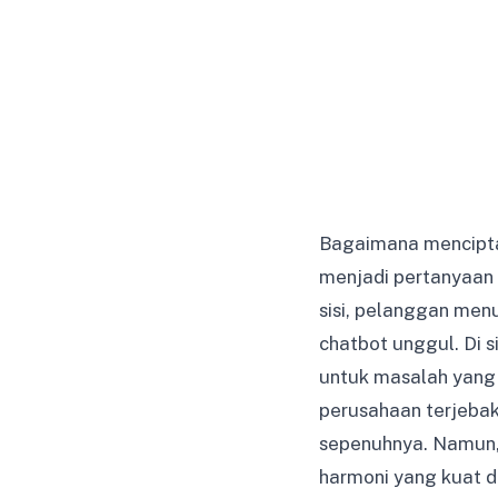
Bagaimana mencipta
menjadi pertanyaan k
sisi, pelanggan men
chatbot unggul. Di 
untuk masalah yang
perusahaan terjebak
sepenuhnya. Namun, 
harmoni yang kuat d