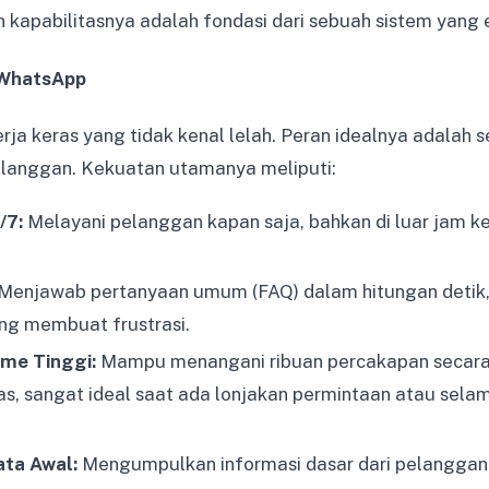
 kapabilitasnya adalah fondasi dari sebuah sistem yang e
 WhatsApp
rja keras yang tidak kenal lelah. Peran idealnya adalah 
elanggan. Kekuatan utamanya meliputi:
/7:
Melayani pelanggan kapan saja, bahkan di luar jam ker
Menjawab pertanyaan umum (FAQ) dalam hitungan detik
ng membuat frustrasi.
me Tinggi:
Mampu menangani ribuan percakapan secar
as, sangat ideal saat ada lonjakan permintaan atau sel
ta Awal:
Mengumpulkan informasi dasar dari pelanggan 