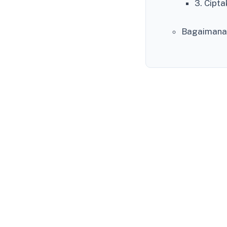
3. Cipt
Bagaimana 