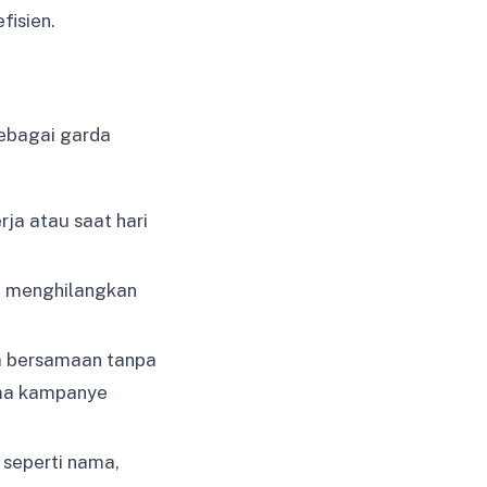
fisien.
sebagai garda
ja atau saat hari
, menghilangkan
a bersamaan tanpa
ama kampanye
seperti nama,