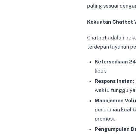
paling sesuai dengan
Kekuatan Chatbot
Chatbot adalah peke
terdepan layanan p
Ketersediaan 24
libur.
Respons Instan:
waktu tunggu ya
Manajemen Volu
penurunan kualit
promosi.
Pengumpulan Da