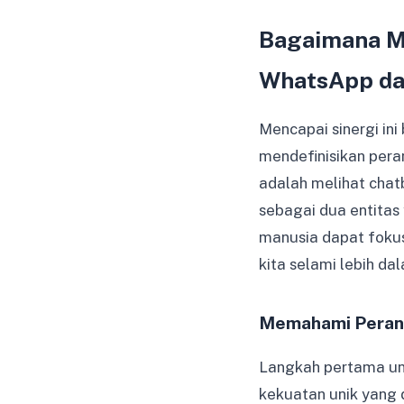
Bagaimana Me
WhatsApp da
Mencapai sinergi in
mendefinisikan pera
adalah melihat chat
sebagai dua entitas
manusia dapat fokus
kita selami lebih da
Memahami Peran 
Langkah pertama un
kekuatan unik yang 