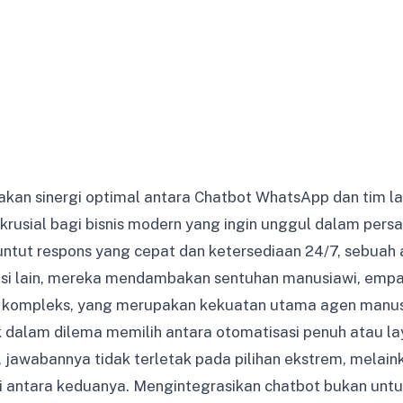
kan sinergi optimal antara Chatbot WhatsApp dan tim l
rusial bagi bisnis modern yang ingin unggul dalam persai
untut respons yang cepat dan ketersediaan 24/7, sebuah 
sisi lain, mereka mendambakan sentuhan manusiawi, empati
 kompleks, yang merupakan kekuatan utama agen manus
 dalam dilema memilih antara otomatisasi penuh atau l
jawabannya tidak terletak pada pilihan ekstrem, melain
i antara keduanya. Mengintegrasikan chatbot bukan unt