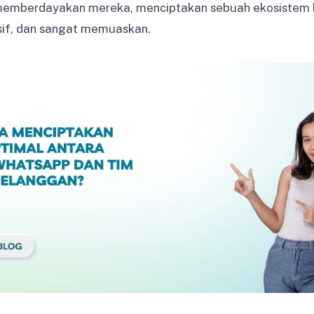
 memberdayakan mereka, menciptakan sebuah ekosistem
nsif, dan sangat memuaskan.