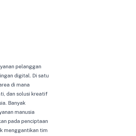
ayanan pelanggan
ngan digital. Di satu
area di mana
, dan solusi kreatif
ia. Banyak
ayanan manusia
kan pada penciptaan
uk menggantikan tim