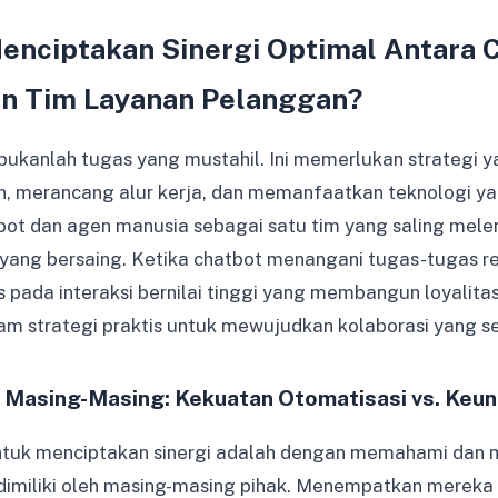
nciptakan Sinergi Optimal Antara 
n Tim Layanan Pelanggan?
i bukanlah tugas yang mustahil. Ini memerlukan strategi
n, merancang alur kerja, dan memanfaatkan teknologi ya
bot dan agen manusia sebagai satu tim yang saling mele
 yang bersaing. Ketika chatbot menangani tugas-tugas re
 pada interaksi bernilai tinggi yang membangun loyalita
lam strategi praktis untuk mewujudkan kolaborasi yang se
Masing-Masing: Kekuatan Otomatisasi vs. Keu
tuk menciptakan sinergi adalah dengan memahami dan 
dimiliki oleh masing-masing pihak. Menempatkan mereka