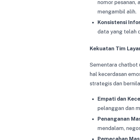
nomor pesanan, a
mengambil alih.
Konsistensi Info
data yang telah 
Kekuatan Tim Laya
Sementara chatbot 
hal kecerdasan emo
strategis dan bernil
Empati dan Kece
pelanggan dan 
Penanganan Mas
mendalam, negosi
Pemecahan Masa