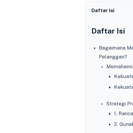
Daftar Isi
Daftar Isi
Bagaimana Men
Pelanggan?
Memahami P
Kekuat
Kekuata
Strategi Pr
1. Ranc
2. Guna