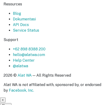
Resources
Blog
Dokumentasi
API Docs
Service Status
Support
+62 898 8388 200
hello@alatwa.com
Help Center
@alatwa
2026 ©
Alat WA
— All Rights Reserved
Alat WA is not affiliated with, sponsored by, or endorsed
by
Facebook, Inc.
×