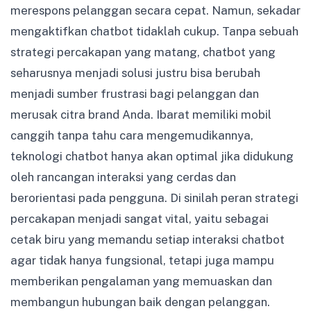
merespons pelanggan secara cepat. Namun, sekadar
mengaktifkan chatbot tidaklah cukup. Tanpa sebuah
strategi percakapan yang matang, chatbot yang
seharusnya menjadi solusi justru bisa berubah
menjadi sumber frustrasi bagi pelanggan dan
merusak citra brand Anda. Ibarat memiliki mobil
canggih tanpa tahu cara mengemudikannya,
teknologi chatbot hanya akan optimal jika didukung
oleh rancangan interaksi yang cerdas dan
berorientasi pada pengguna. Di sinilah peran strategi
percakapan menjadi sangat vital, yaitu sebagai
cetak biru yang memandu setiap interaksi chatbot
agar tidak hanya fungsional, tetapi juga mampu
memberikan pengalaman yang memuaskan dan
membangun hubungan baik dengan pelanggan.