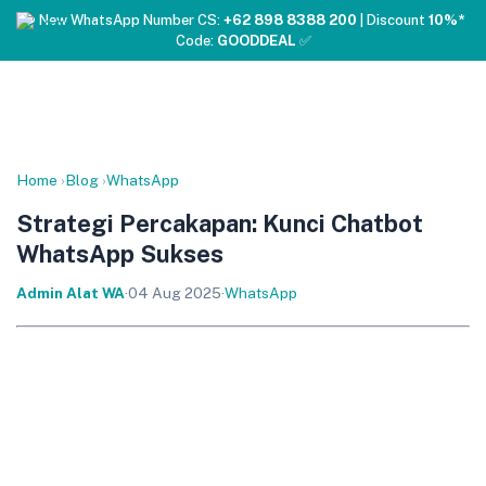
❤️ New WhatsApp Number CS:
+62 898 8388 200
| Discount
10%*
Code:
GOODDEAL
✅
Home
›
Blog
›
WhatsApp
Strategi Percakapan: Kunci Chatbot
WhatsApp Sukses
Admin Alat WA
·
04 Aug 2025
·
WhatsApp