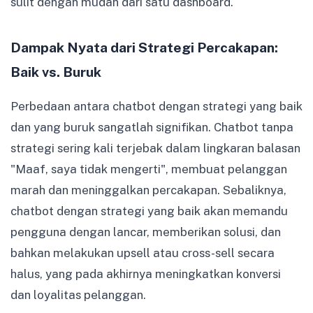
sulit dengan mudah dari satu dashboard.
Dampak Nyata dari Strategi Percakapan:
Baik vs. Buruk
Perbedaan antara chatbot dengan strategi yang baik
dan yang buruk sangatlah signifikan. Chatbot tanpa
strategi sering kali terjebak dalam lingkaran balasan
"Maaf, saya tidak mengerti", membuat pelanggan
marah dan meninggalkan percakapan. Sebaliknya,
chatbot dengan strategi yang baik akan memandu
pengguna dengan lancar, memberikan solusi, dan
bahkan melakukan upsell atau cross-sell secara
halus, yang pada akhirnya meningkatkan konversi
dan loyalitas pelanggan.