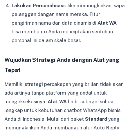
Lakukan Personalisasi:
Jika memungkinkan, sapa
pelanggan dengan nama mereka. Fitur
pengiriman nama dan data dinamis di
Alat WA
bisa membantu Anda menciptakan sentuhan
personal ini dalam skala besar.
Wujudkan Strategi Anda dengan Alat yang
Tepat
Memiliki strategi percakapan yang brilian tidak akan
ada artinya tanpa platform yang andal untuk
mengeksekusinya.
Alat WA
hadir sebagai solusi
lengkap untuk kebutuhan chatbot WhatsApp bisnis
Anda di Indonesia. Mulai dari paket
Standard
yang
memungkinkan Anda membangun alur Auto Reply