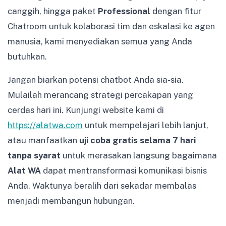
canggih, hingga paket
Professional
dengan fitur
Chatroom untuk kolaborasi tim dan eskalasi ke agen
manusia, kami menyediakan semua yang Anda
butuhkan.
Jangan biarkan potensi chatbot Anda sia-sia.
Mulailah merancang strategi percakapan yang
cerdas hari ini. Kunjungi website kami di
https://alatwa.com
untuk mempelajari lebih lanjut,
atau manfaatkan
uji coba gratis selama 7 hari
tanpa syarat
untuk merasakan langsung bagaimana
Alat WA
dapat mentransformasi komunikasi bisnis
Anda. Waktunya beralih dari sekadar membalas
menjadi membangun hubungan.