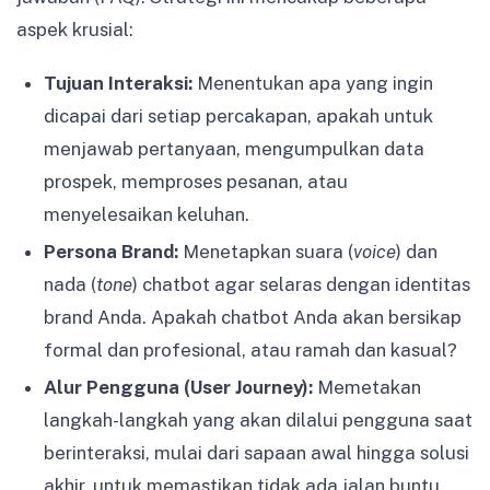
aspek krusial:
Tujuan Interaksi:
Menentukan apa yang ingin
dicapai dari setiap percakapan, apakah untuk
menjawab pertanyaan, mengumpulkan data
prospek, memproses pesanan, atau
menyelesaikan keluhan.
Persona Brand:
Menetapkan suara (
voice
) dan
nada (
tone
) chatbot agar selaras dengan identitas
brand Anda. Apakah chatbot Anda akan bersikap
formal dan profesional, atau ramah dan kasual?
Alur Pengguna (User Journey):
Memetakan
langkah-langkah yang akan dilalui pengguna saat
berinteraksi, mulai dari sapaan awal hingga solusi
akhir, untuk memastikan tidak ada jalan buntu