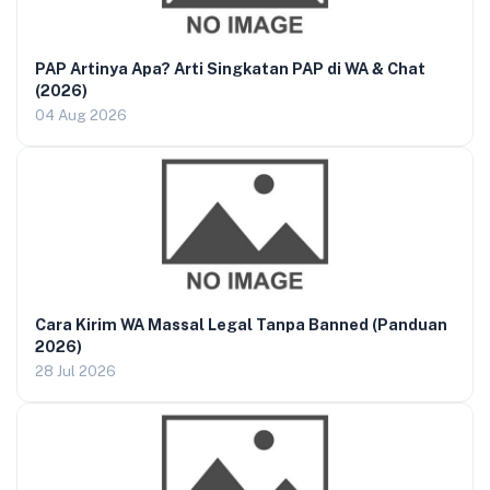
PAP Artinya Apa? Arti Singkatan PAP di WA & Chat
(2026)
04 Aug 2026
Cara Kirim WA Massal Legal Tanpa Banned (Panduan
2026)
28 Jul 2026