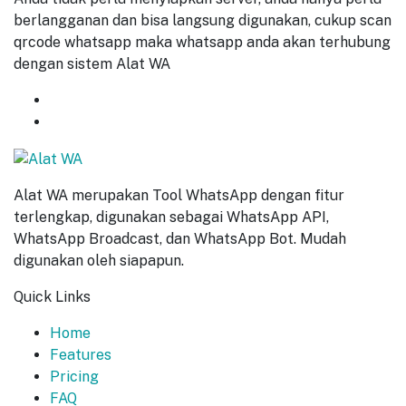
berlangganan dan bisa langsung digunakan, cukup scan
qrcode whatsapp maka whatsapp anda akan terhubung
dengan sistem Alat WA
GET
7 DAYS
FREE TRIAL
START NOW
Alat WA merupakan Tool WhatsApp dengan fitur
terlengkap, digunakan sebagai WhatsApp API,
WhatsApp Broadcast, dan WhatsApp Bot. Mudah
digunakan oleh siapapun.
Quick Links
Home
Features
Pricing
FAQ