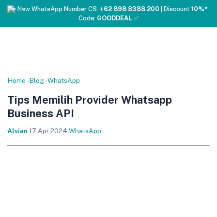
❤️ New WhatsApp Number CS:
+62 898 8388 200
| Discount
10%*
Code:
GOODDEAL
✅
Home
›
Blog
›
WhatsApp
Tips Memilih Provider Whatsapp
Business API
Alvian
·
17 Apr 2024
·
WhatsApp