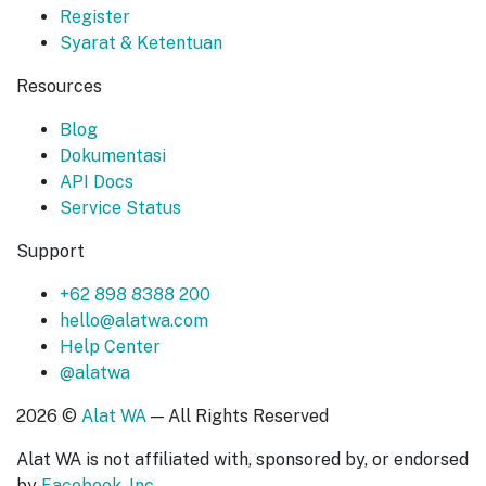
Register
Syarat & Ketentuan
Resources
Blog
Dokumentasi
API Docs
Service Status
Support
+62 898 8388 200
hello@alatwa.com
Help Center
@alatwa
2026 ©
Alat WA
— All Rights Reserved
Alat WA is not affiliated with, sponsored by, or endorsed
by
Facebook, Inc.