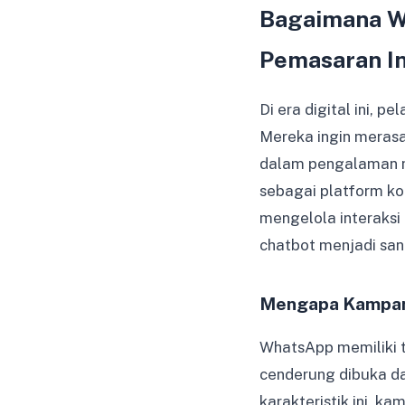
Bagaimana W
Pemasaran In
Di era digital ini, 
Mereka ingin merasa
dalam pengalaman m
sebagai platform ko
mengelola interaksi
chatbot menjadi san
Mengapa Kampany
WhatsApp memiliki t
cenderung dibuka d
karakteristik ini, k