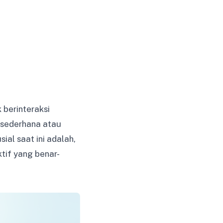
berinteraksi
sederhana atau
al saat ini adalah,
if yang benar-