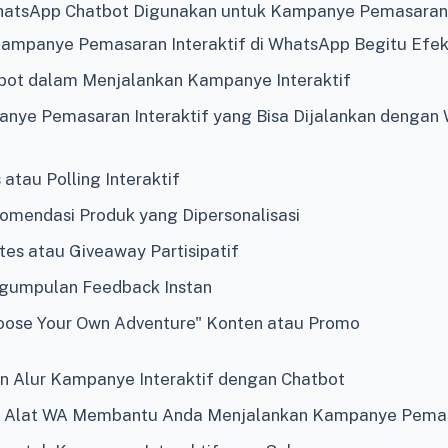
atsApp Chatbot Digunakan untuk Kampanye Pemasaran I
mpanye Pemasaran Interaktif di WhatsApp Begitu Efek
bot dalam Menjalankan Kampanye Interaktif
anye Pemasaran Interaktif yang Bisa Dijalankan denga
 atau Polling Interaktif
omendasi Produk yang Dipersonalisasi
tes atau Giveaway Partisipatif
gumpulan Feedback Instan
oose Your Own Adventure" Konten atau Promo
Alur Kampanye Interaktif dengan Chatbot
 Alat WA Membantu Anda Menjalankan Kampanye Pemasa