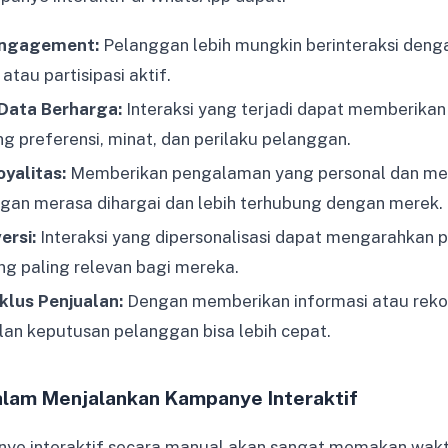
Engagement:
Pelanggan lebih mungkin berinteraksi deng
tau partisipasi aktif.
ata Berharga:
Interaksi yang terjadi dapat memberika
 preferensi, minat, dan perilaku pelanggan.
yalitas:
Memberikan pengalaman yang personal dan m
an merasa dihargai dan lebih terhubung dengan merek.
rsi:
Interaksi yang dipersonalisasi dapat mengarahkan
g paling relevan bagi mereka.
lus Penjualan:
Dengan memberikan informasi atau reko
an keputusan pelanggan bisa lebih cepat.
alam Menjalankan Kampanye Interaktif
ye interaktif secara manual akan sangat memakan wakt