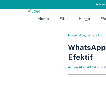
❤️ New
Home
Fitur
Harga
FA
Home
›
Blog
›
WhatsApp
WhatsApp 
Efektif
Admin Alat WA
·
24 Nov 