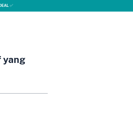
DEAL
✅
f yang