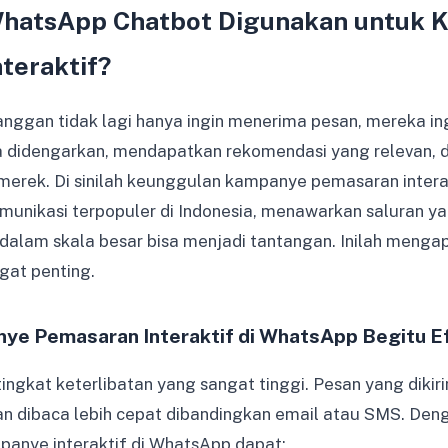
hatsApp Chatbot Digunakan untuk 
teraktif?
pelanggan tidak lagi hanya ingin menerima pesan, mereka ing
 didengarkan, mendapatkan rekomendasi yang relevan, da
erek. Di sinilah keunggulan kampanye pemasaran intera
munikasi terpopuler di Indonesia, menawarkan saluran ya
 dalam skala besar bisa menjadi tantangan. Inilah meng
gat penting.
e Pemasaran Interaktif di WhatsApp Begitu Ef
ingkat keterlibatan yang sangat tinggi. Pesan yang diki
an dibaca lebih cepat dibandingkan email atau SMS. D
ampanye interaktif di WhatsApp dapat: