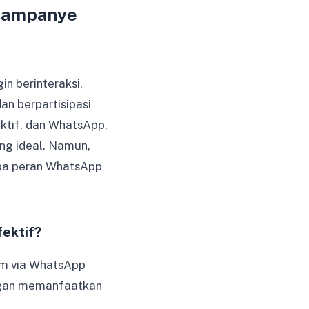
Kampanye
in berinteraksi.
n berpartisipasi
ktif, dan WhatsApp,
ng ideal. Namun,
apa peran WhatsApp
ektif?
rim via WhatsApp
engan memanfaatkan