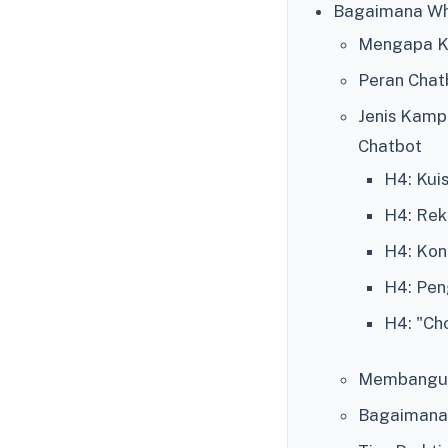
Bagaimana Wh
Mengapa Ka
Peran Chat
Jenis Kamp
Chatbot
H4: Kuis
H4: Rek
H4: Kon
H4: Pen
H4: "Ch
Membangun 
Bagaimana