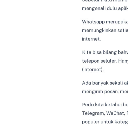
mengenali dulu aplik
Whatsapp merupakan 
memungkinkan setia
internet.
Kita bisa bilang bah
telepon seluler. Ha
(internet).
Ada banyak sekali ak
mengirim pesan, mene
Perlu kita ketahui 
Telegram, WeChat, 
populer untuk katego