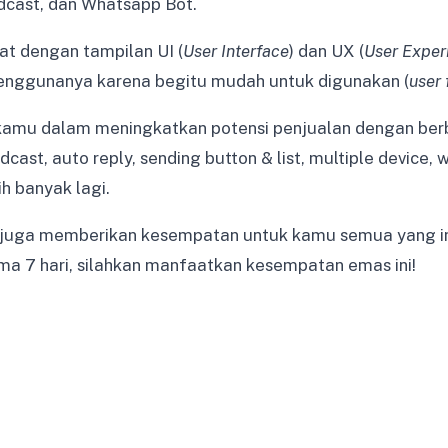
dcast, dan Whatsapp Bot.
at dengan tampilan UI (
User Interface
) dan UX (
User Exper
nggunanya karena begitu mudah untuk digunakan (
user 
amu dalam meningkatkan potensi penjualan dengan be
dcast, auto reply, sending button & list, multiple device,
h banyak lagi.
i juga memberikan kesempatan untuk kamu semua yang 
a 7 hari, silahkan manfaatkan kesempatan emas ini!