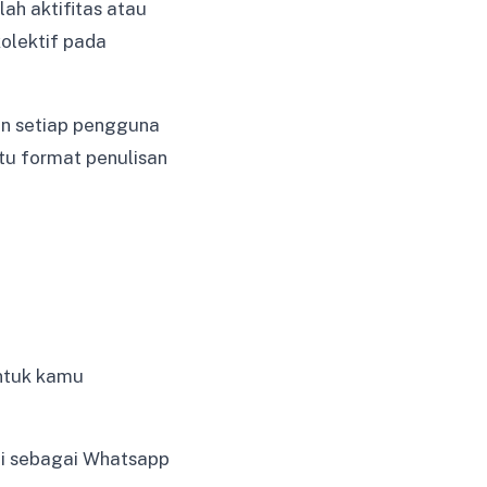
ah aktifitas atau
olektif pada
an setiap pengguna
tu format penulisan
untuk kamu
ai sebagai Whatsapp