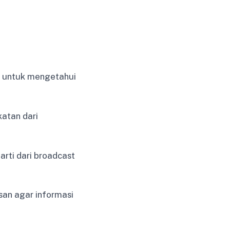
a untuk mengetahui
atan dari
rti dari broadcast
san agar informasi