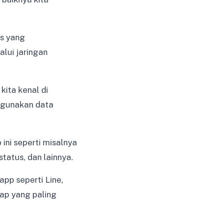
as yang
lui jaringan
kita kenal di
ggunakan data
 ini seperti misalnya
tatus, dan lainnya.
pp seperti Line,
ap yang paling