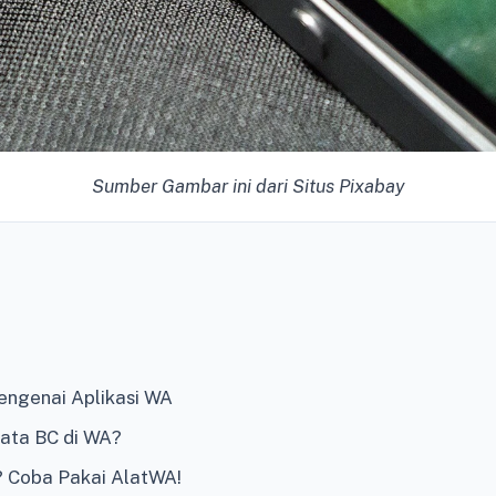
Sumber Gambar ini dari Situs Pixabay
Mengenai Aplikasi WA
Kata BC di WA?
 Coba Pakai AlatWA!