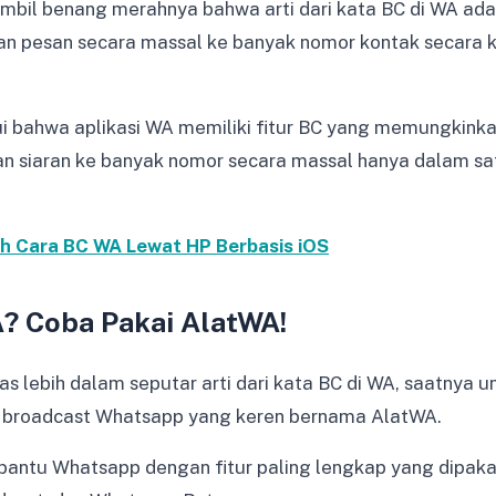
mbil benang merahnya bahwa arti dari kata BC di WA adal
n pesan secara massal ke banyak nomor kontak secara k
ui bahwa aplikasi WA memiliki fitur BC yang memungkink
n siaran ke banyak nomor secara massal hanya dalam sa
ah Cara BC WA Lewat HP Berbasis iOS
? Coba Pakai AlatWA!
as lebih dalam seputar arti dari kata BC di WA, saatnya 
i broadcast Whatsapp yang keren bernama AlatWA.
bantu Whatsapp dengan fitur paling lengkap yang dipak