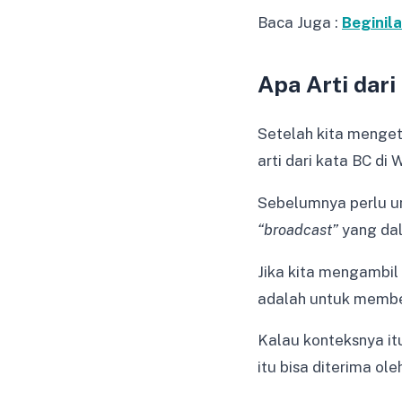
Baca Juga :
Beginil
Apa Arti dari
Setelah kita menget
arti dari kata BC di 
Sebelumnya perlu un
“broadcast”
yang dal
Jika kita mengambil 
adalah untuk membe
Kalau konteksnya it
itu bisa diterima ole