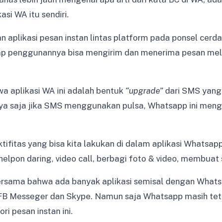
asi WA itu sendiri.
aplikasi pesan instan lintas platform pada ponsel cerd
p penggunannya bisa mengirim dan menerima pesan mela
wa aplikasi WA ini adalah bentuk
“upgrade”
dari SMS yang 
nya saja jika SMS menggunakan pulsa, Whatsapp ini men
tifitas yang bisa kita lakukan di dalam aplikasi Whatsapp
lpon daring, video call, berbagi foto & video, membuat s
bersama bahwa ada banyak aplikasi semisal dengan Whatsa
FB Messeger dan Skype. Namun saja Whatsapp masih tet
ri pesan instan ini.