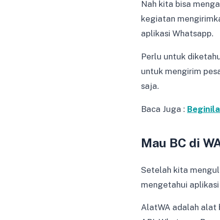
Nah kita bisa menga
kegiatan mengirimka
aplikasi Whatsapp.
Perlu untuk diketah
untuk mengirim pesa
saja.
Baca Juga :
Beginil
Mau BC di WA
Setelah kita mengul
mengetahui aplikas
AlatWA adalah alat 