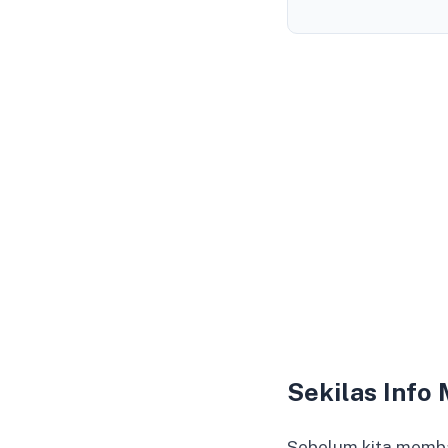
Sekilas Info
Sebelum kita membah