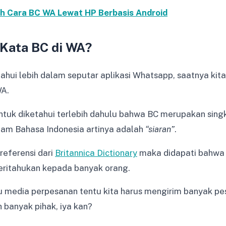
ah Cara BC WA Lewat HP Berbasis Android
 Kata BC di WA?
ahui lebih dalam seputar aplikasi Whatsapp, saatnya kit
WA.
tuk diketahui terlebih dahulu bahwa BC merupakan singk
am Bahasa Indonesia artinya adalah
“siaran”
.
referensi dari
Britannica Dictionary
maka didapati bahwa a
ritahukan kepada banyak orang.
u media perpesanan tentu kita harus mengirim banyak pe
h banyak pihak, iya kan?