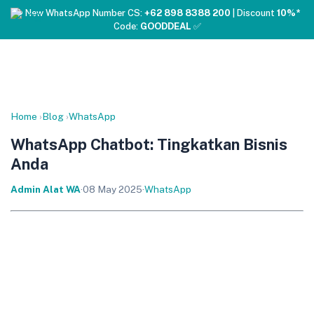
❤️ New WhatsApp Number CS:
+62 898 8388 200
| Discount
10%*
Code:
GOODDEAL
✅
Home
›
Blog
›
WhatsApp
WhatsApp Chatbot: Tingkatkan Bisnis
Anda
Admin Alat WA
·
08 May 2025
·
WhatsApp