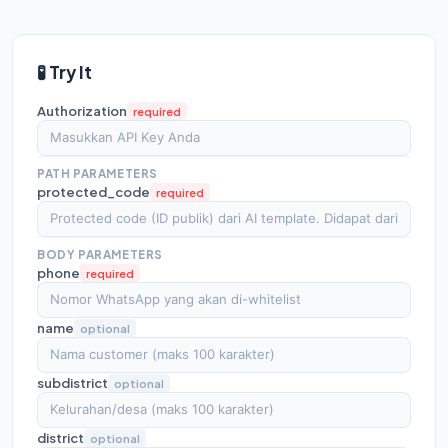
🧪 Try It
Authorization
required
PATH PARAMETERS
protected_code
required
BODY PARAMETERS
phone
required
name
optional
subdistrict
optional
district
optional