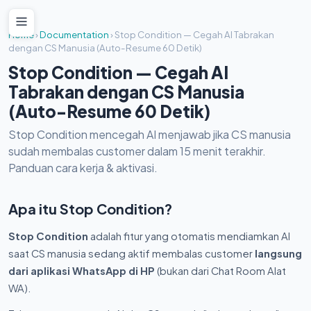
Home
›
Documentation
›
Stop Condition — Cegah AI Tabrakan
dengan CS Manusia (Auto-Resume 60 Detik)
Stop Condition — Cegah AI
Tabrakan dengan CS Manusia
(Auto-Resume 60 Detik)
Stop Condition mencegah AI menjawab jika CS manusia
sudah membalas customer dalam 15 menit terakhir.
Panduan cara kerja & aktivasi.
Apa itu Stop Condition?
Stop Condition
adalah fitur yang otomatis mendiamkan AI
saat CS manusia sedang aktif membalas customer
langsung
dari aplikasi WhatsApp di HP
(bukan dari Chat Room Alat
WA).