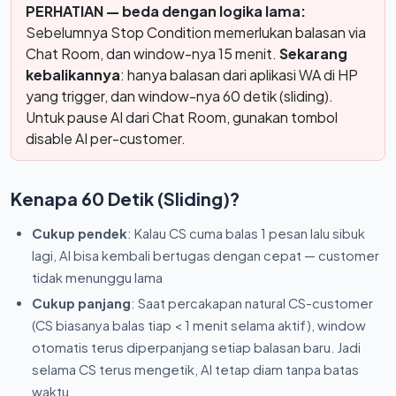
PERHATIAN — beda dengan logika lama:
Sebelumnya Stop Condition memerlukan balasan via
Chat Room, dan window-nya 15 menit.
Sekarang
kebalikannya
: hanya balasan dari aplikasi WA di HP
yang trigger, dan window-nya 60 detik (sliding).
Untuk pause AI dari Chat Room, gunakan tombol
disable AI per-customer.
Kenapa 60 Detik (Sliding)?
Cukup pendek
: Kalau CS cuma balas 1 pesan lalu sibuk
lagi, AI bisa kembali bertugas dengan cepat — customer
tidak menunggu lama
Cukup panjang
: Saat percakapan natural CS-customer
(CS biasanya balas tiap < 1 menit selama aktif), window
otomatis terus diperpanjang setiap balasan baru. Jadi
selama CS terus mengetik, AI tetap diam tanpa batas
waktu