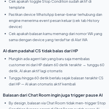
Cek apakah toggle Stop Condition sudah aktif di
template
Pastikan device WhatsApp benar-benar terhubung dan
engine menerima event pesan keluar (cek tab History
device)
Cek apakah balasan kamu memang dari nomor WA yang
sama dengan device yang terdaftar di Alat WA
AI diam padahal CS tidak balas dari HP
Mungkin ada agent lain yang baru saja membalas
customer ini dari HP dalam 60 detik terakhir → tunggu 60
detik, AI akan aktif lagi otomatis
Tunggu hingga 60 detik berlalu sejak balasan terakhir CS
dari HP — AI akan otomatis aktif kembali
Balasan dari Chat Room ingin juga trigger pause AI
By design, balasan via Chat Room tidak men-trigger Stop