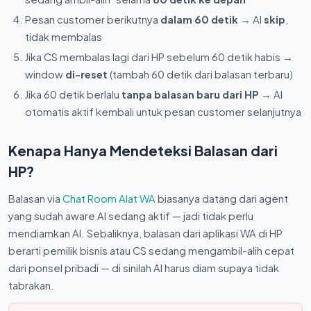
Pesan customer berikutnya
dalam 60 detik
→ AI
skip
,
tidak membalas
Jika CS membalas lagi dari HP sebelum 60 detik habis →
window
di-reset
(tambah 60 detik dari balasan terbaru)
Jika 60 detik berlalu
tanpa balasan baru dari HP
→ AI
otomatis aktif kembali untuk pesan customer selanjutnya
Kenapa Hanya Mendeteksi Balasan dari
HP?
Balasan via
Chat Room Alat WA
biasanya datang dari agent
yang sudah aware AI sedang aktif — jadi tidak perlu
mendiamkan AI. Sebaliknya, balasan dari aplikasi WA di HP
berarti pemilik bisnis atau CS sedang mengambil-alih cepat
dari ponsel pribadi — di sinilah AI harus diam supaya tidak
tabrakan.