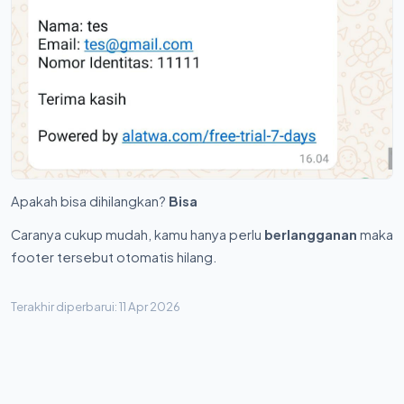
Apakah bisa dihilangkan?
Bisa
Caranya cukup mudah, kamu hanya perlu
berlangganan
maka
footer tersebut otomatis hilang.
Terakhir diperbarui: 11 Apr 2026