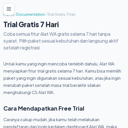
Home
›
Documentation
›
Trial Gratis 7 Hari
Trial Gratis 7 Hari
Coba semua fitur Alat WA gratis selama 7 hari tanpa
syarat. Pilih paket sesuai kebutuhan dan langsung aktif
setelah registrasi.
Untuk kamu yang ingin mencoba terlebih dahulu, Alat WA
menyiapkan fitur trial gratis selama 7 hari. Kamu bisa memilih
paket yang ingin digunakan sesuai kebutuhan, atau jika ingin
merubah paket setelah masa trial berakhir silakan
menghubungi CS Alat WA.
Cara Mendapatkan Free Trial
Caranya cukup mudah, jika kamu telah melakukan
pendaftaran dan login kedalam dashboard Alat WA, maka