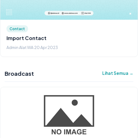
Contact
Import Contact
Admin Alat WA
·
20 Apr 2023
Broadcast
Lihat Semua →