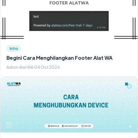
Intro
Begini Cara Menghilangkan Footer Alat WA
Admin Alat WA
·
04 Oct 2024