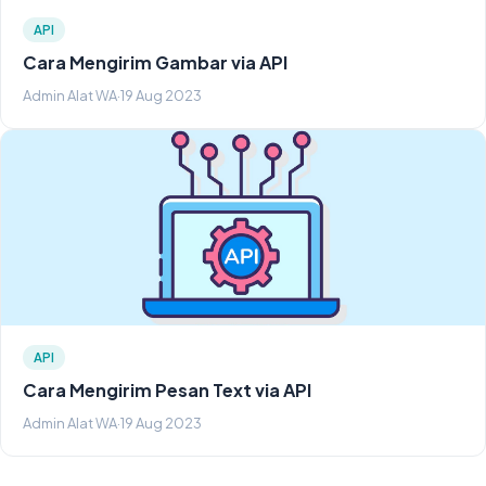
API
Cara Mengirim Gambar via API
Admin Alat WA
·
19 Aug 2023
API
Cara Mengirim Pesan Text via API
Admin Alat WA
·
19 Aug 2023