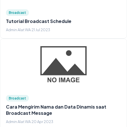
Broadcast
Tutorial Broadcast Schedule
Admin Alat WA
·
21 Jul 2023
Broadcast
Cara Mengirim Nama dan Data Dinamis saat
Broadcast Message
Admin Alat WA
·
20 Apr 2023