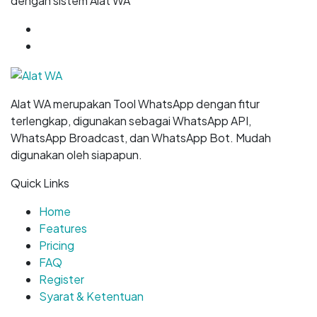
dengan sistem Alat WA
GET
7 DAYS
FREE TRIAL
START NOW
Alat WA merupakan Tool WhatsApp dengan fitur
terlengkap, digunakan sebagai WhatsApp API,
WhatsApp Broadcast, dan WhatsApp Bot. Mudah
digunakan oleh siapapun.
Quick Links
Home
Features
Pricing
FAQ
Register
Syarat & Ketentuan