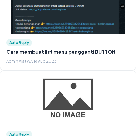
Auto Reply
Cara membuat list menu pengganti BUTTON
Admin Alat WA
·
18 Aug 2023
Auto Reply