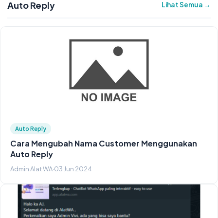
Auto Reply
Lihat Semua →
Auto Reply
Cara Mengubah Nama Customer Menggunakan
Auto Reply
Admin Alat WA
·
03 Jun 2024