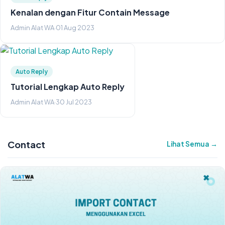
Kenalan dengan Fitur Contain Message
Admin Alat WA
·
01 Aug 2023
Auto Reply
Tutorial Lengkap Auto Reply
Admin Alat WA
·
30 Jul 2023
Contact
Lihat Semua →