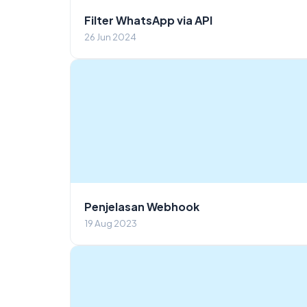
Filter WhatsApp via API
26 Jun 2024
Penjelasan Webhook
19 Aug 2023