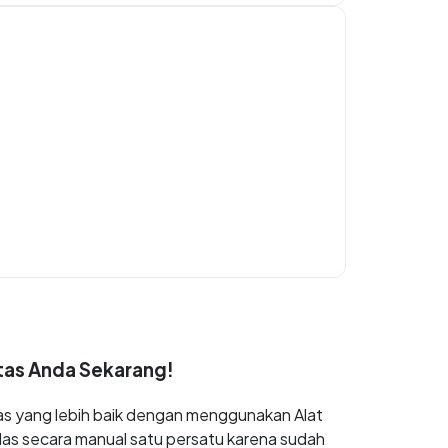
tas Anda Sekarang!
as yang lebih baik dengan menggunakan Alat
as secara manual satu persatu karena sudah