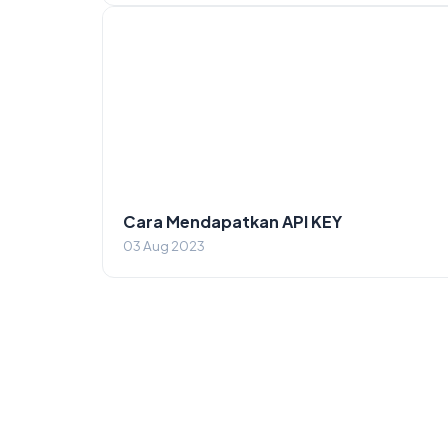
Cara Mendapatkan API KEY
03 Aug 2023