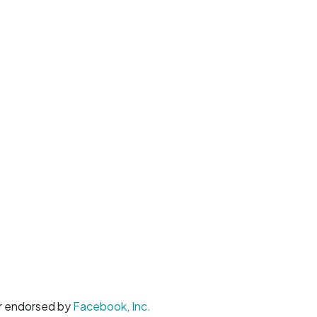
 or endorsed by
Facebook, Inc.