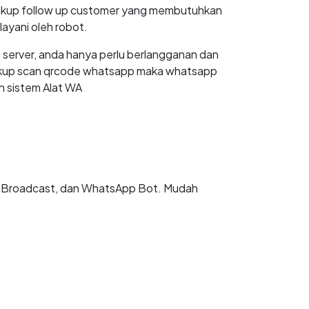
cukup follow up customer yang membutuhkan
ilayani oleh robot.
 server, anda hanya perlu berlangganan dan
cukup scan qrcode whatsapp maka whatsapp
 sistem Alat WA
IAL
p Broadcast, dan WhatsApp Bot. Mudah